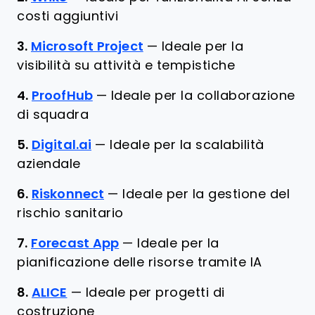
costi aggiuntivi
3.
Microsoft Project
—
Ideale per la
visibilità su attività e tempistiche
4.
ProofHub
—
Ideale per la collaborazione
di squadra
5.
Digital.ai
—
Ideale per la scalabilità
aziendale
6.
Riskonnect
—
Ideale per la gestione del
rischio sanitario
7.
Forecast App
—
Ideale per la
pianificazione delle risorse tramite IA
8.
ALICE
—
Ideale per progetti di
costruzione