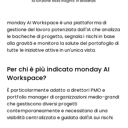
la funzione 'Risks Insights' in evidenza.
monday AI Workspace è una piattaforma di
gestione del lavoro potenziata dall'IA che analizza
le bacheche di progetto, segnala i rischi in base
alla gravità e monitora la salute del portafoglio di
tutte le iniziative attive in un'unica vista.
Per chi è più indicato monday AI
Workspace?
È particolarmente adatto a direttori PMO e
portfolio manager di organizzazioni medio-grandi
che gestiscono diversi progetti
contemporaneamente e necessitano di una
visibilità centralizzata e guidata dall'IA sui rischi.