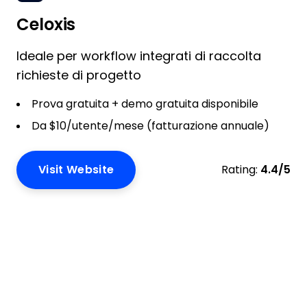
Celoxis
Ideale per workflow integrati di raccolta
richieste di progetto
Prova gratuita + demo gratuita disponibile
Da $10/utente/mese (fatturazione annuale)
Visit Website
Rating:
4.4/5