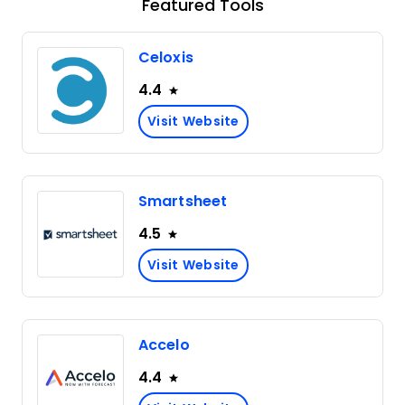
Featured Tools
Celoxis
4.4
Visit Website
Smartsheet
4.5
Visit Website
Accelo
4.4