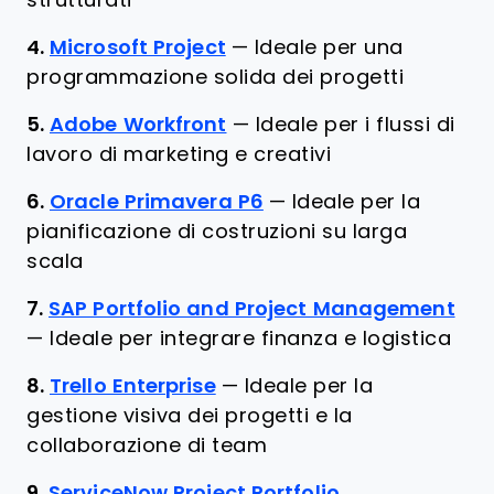
strutturati
4.
Microsoft Project
—
Ideale per una
programmazione solida dei progetti
5.
Adobe Workfront
—
Ideale per i flussi di
lavoro di marketing e creativi
6.
Oracle Primavera P6
—
Ideale per la
pianificazione di costruzioni su larga
scala
7.
SAP Portfolio and Project Management
—
Ideale per integrare finanza e logistica
8.
Trello Enterprise
—
Ideale per la
gestione visiva dei progetti e la
collaborazione di team
9.
ServiceNow Project Portfolio