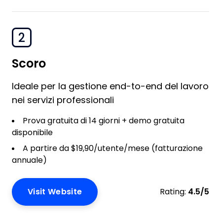
2
Scoro
Ideale per la gestione end-to-end del lavoro
nei servizi professionali
Prova gratuita di 14 giorni + demo gratuita
disponibile
A partire da $19,90/utente/mese (fatturazione
annuale)
Visit Website
Rating:
4.5/5