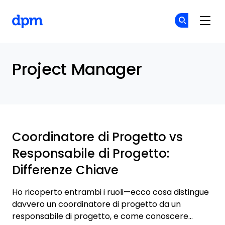
The Digital Project Manager
Un
Un
Skip to main content
Project Manager
Coordinatore di Progetto vs
Responsabile di Progetto:
Differenze Chiave
Ho ricoperto entrambi i ruoli—ecco cosa distingue
davvero un coordinatore di progetto da un
responsabile di progetto, e come conoscere…