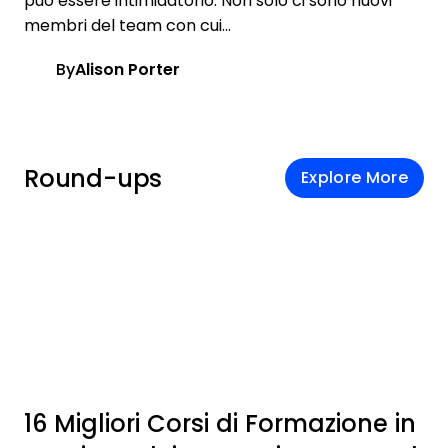
può essere intimidatorio. Non solo ci sono nuovi
membri del team con cui...
By
Alison Porter
Round-ups
Explore More
16 Migliori Corsi di Formazione in