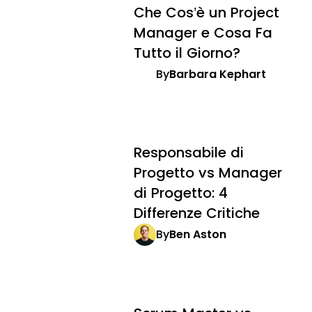
Che Cos’è un Project
Manager e Cosa Fa
Tutto il Giorno?
By
Barbara Kephart
Responsabile di
Progetto vs Manager
di Progetto: 4
Differenze Critiche
By
Ben Aston