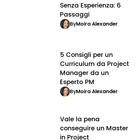
Senza Esperienza: 6
Passaggi
By
Moira Alexander
5 Consigli per un
Curriculum da Project
Manager da un
Esperto PM
By
Moira Alexander
Vale la pena
conseguire un Master
in Project