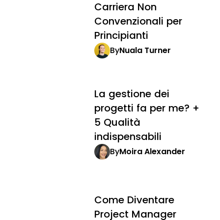
Carriera Non
Convenzionali per
Principianti
By
Nuala Turner
La gestione dei
progetti fa per me? +
5 Qualità
indispensabili
By
Moira Alexander
Come Diventare
Project Manager