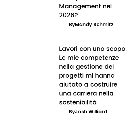
Management nel
2026?
By
Mandy Schmitz
Lavori con uno scopo:
Le mie competenze
nella gestione dei
progetti mi hanno
aiutato a costruire
una carriera nella
sostenibilità
By
Josh Williard