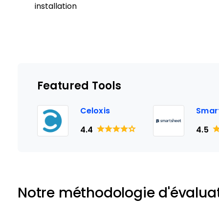
installation
Featured Tools
Celoxis
Smar
4.4
4.5
Notre méthodologie d'évalua