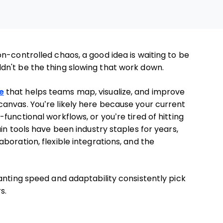
n-controlled chaos, a good idea is waiting to be
n't be the thing slowing that work down.
e
that helps teams map, visualize, and improve
anvas. You’re likely here because your current
unctional workflows, or you’re tired of hitting
in tools have been industry staples for years,
boration, flexible integrations, and the
anting speed and adaptability consistently pick
s.