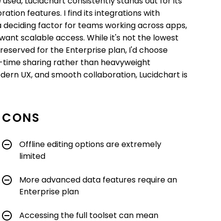
sed, Lucidchart consistently stands out for its
tion features. I find its integrations with
deciding factor for teams working across apps,
u want scalable access. While it's not the lowest
eserved for the Enterprise plan, I'd choose
l-time sharing rather than heavyweight
dern UX, and smooth collaboration, Lucidchart is
CONS
Offline editing options are extremely
limited
More advanced data features require an
Enterprise plan
Accessing the full toolset can mean