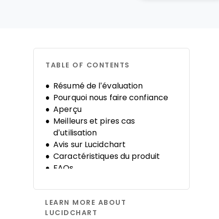
TABLE OF CONTENTS
Résumé de l’évaluation
Pourquoi nous faire confiance
Aperçu
Meilleurs et pires cas
d’utilisation
Avis sur Lucidchart
Caractéristiques du produit
FAQs
Historique de l’entreprise
LEARN MORE ABOUT
LUCIDCHART