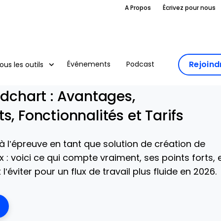
A Propos
Écrivez pour nous
Rejoin
Événements
Podcast
ous les outils
idchart : Avantages,
s, Fonctionnalités et Tarifs
 à l’épreuve en tant que solution de création de
: voici ce qui compte vraiment, ses points forts, 
l’éviter pour un flux de travail plus fluide en 2026.
ens New Window