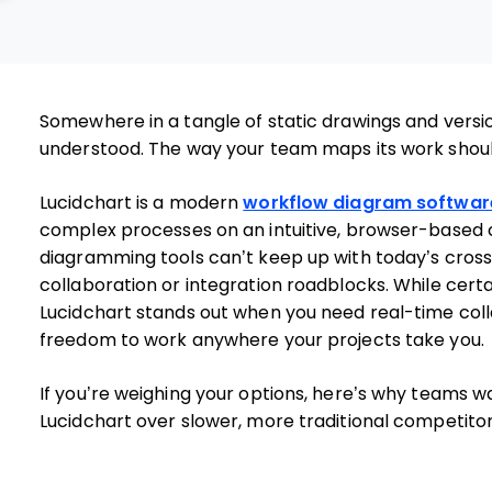
Somewhere in a tangle of static drawings and versio
understood. The way your team maps its work should
Lucidchart is a modern
workflow diagram softwar
complex processes on an intuitive, browser-based c
diagramming tools can’t keep up with today’s cross-f
collaboration or integration roadblocks. While certa
Lucidchart stands out when you need real-time colla
freedom to work anywhere your projects take you.
If you’re weighing your options, here’s why teams w
Lucidchart over slower, more traditional competitor