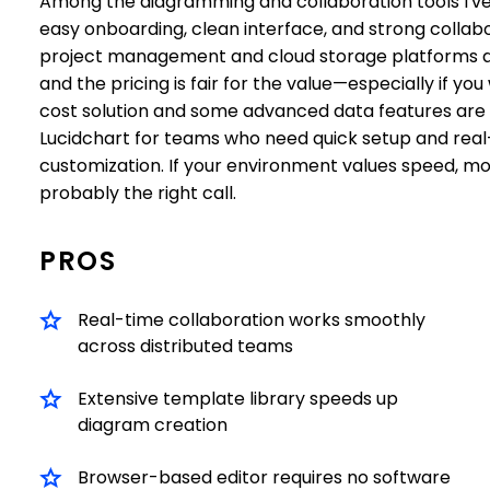
Among the diagramming and collaboration tools I've u
easy onboarding, clean interface, and strong collabora
project management and cloud storage platforms a 
and the pricing is fair for the value—especially if yo
cost solution and some advanced data features are r
Lucidchart for teams who need quick setup and rea
customization. If your environment values speed, mo
probably the right call.
PROS
Real-time collaboration works smoothly
across distributed teams
Extensive template library speeds up
diagram creation
Browser-based editor requires no software