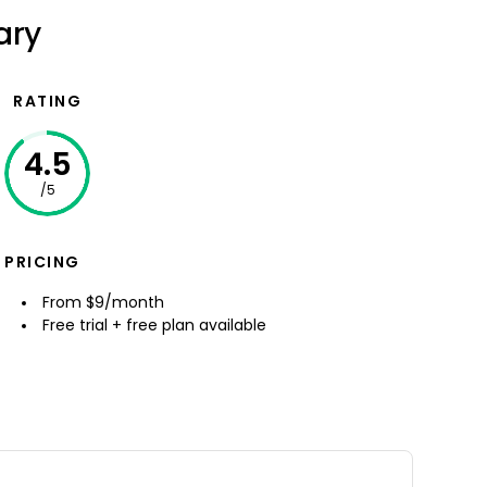
ary
RATING
4.5
/5
PRICING
From $9/month
Free trial + free plan available