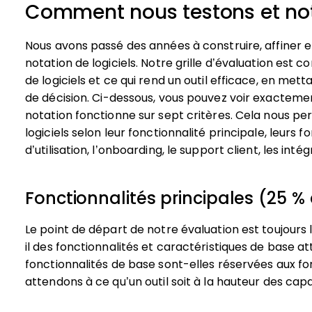
Comment nous testons et noto
Nous avons passé des années à construire, affiner 
notation de logiciels. Notre grille d’évaluation est c
de logiciels et ce qui rend un outil efficace, en mett
de décision.
Ci-dessous, vous pouvez voir exacteme
notation fonctionne sur sept critères. Cela nous pe
logiciels selon leur fonctionnalité principale, leurs f
d’utilisation, l’onboarding, le support client, les intég
Fonctionnalités principales (25 % 
Le point de départ de notre évaluation est toujours l
il des fonctionnalités et caractéristiques de base at
fonctionnalités de base sont-elles réservées aux fo
attendons à ce qu’un outil soit à la hauteur des ca