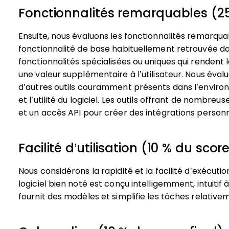
Fonctionnalités remarquables (25
Ensuite, nous évaluons les fonctionnalités remarqu
fonctionnalité de base habituellement retrouvée dan
fonctionnalités spécialisées ou uniques qui rendent l
une valeur supplémentaire à l’utilisateur.
Nous évalu
d’autres outils couramment présents dans l’enviro
et l’utilité du logiciel. Les outils offrant de nombre
et un accès API pour créer des intégrations personn
Facilité d’utilisation (10 % du score
Nous considérons la rapidité et la facilité d’exécution
logiciel bien noté est conçu intelligemment, intuitif 
fournit des modèles et simplifie les tâches relativ