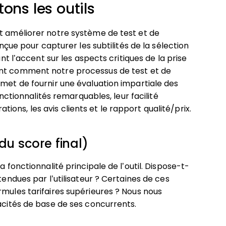
ns les outils
et améliorer notre système de test et de
onçue pour capturer les subtilités de la sélection
ant l’accent sur les aspects critiques de la prise
nt comment notre processus de test et de
rmet de fournir une évaluation impartiale des
onctionnalités remarquables, leur facilité
rations, les avis clients et le rapport qualité/prix.
du score final)
a fonctionnalité principale de l’outil. Dispose-t-
tendues par l’utilisateur ? Certaines de ces
rmules tarifaires supérieures ? Nous nous
pacités de base de ses concurrents.