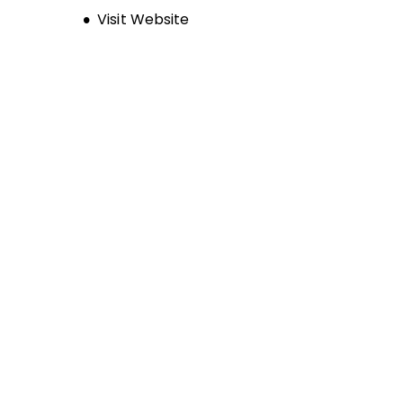
Opens new window
Visit Website