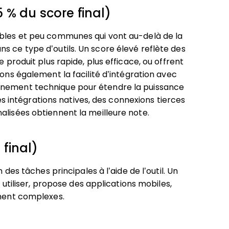
 % du score final)
ables et peu communes qui vont au-delà de la
s ce type d’outils. Un score élevé reflète des
e produit plus rapide, plus efficace, ou offrent
ons également la facilité d’intégration avec
nnement technique pour étendre la puissance
uses intégrations natives, des connexions tierces
alisées obtiennent la meilleure note.
 final)
 des tâches principales à l’aide de l’outil. Un
à utiliser, propose des applications mobiles,
ement complexes.