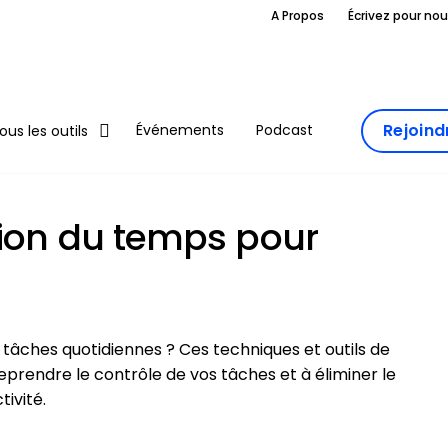
A Propos
Écrivez pour no
Rejoin
Événements
Podcast
ous les outils
tion du temps pour
e tâches quotidiennes ? Ces techniques et outils de
rendre le contrôle de vos tâches et à éliminer le
ivité.