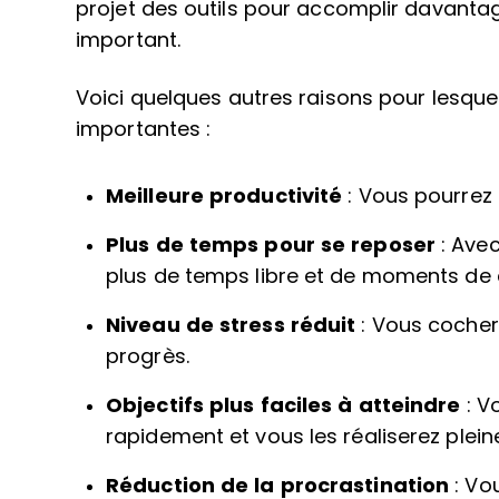
projet des outils pour accomplir davantage
important.
Voici quelques autres raisons pour lesque
importantes :
Meilleure productivité
: Vous pourrez 
Plus de temps pour se reposer
: Avec
plus de temps libre et de moments de 
Niveau de stress réduit
: Vous cochere
progrès.
Objectifs plus faciles à atteindre
: V
rapidement et vous les réaliserez plei
Réduction de la procrastination
: Vo