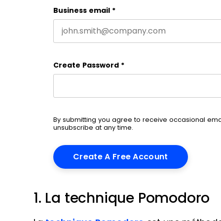
Business email
*
Create Password
*
By submitting you agree to receive occasional em
unsubscribe at any time.
1. La technique Pomodoro