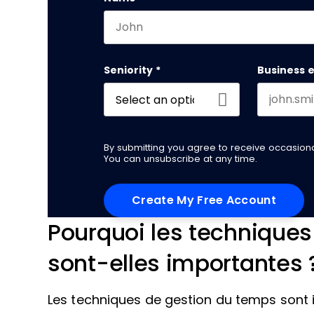
First name
Seniority
*
Business 
By submitting you agree to receive occasio
You can unsubscribe at any time.
Pourquoi les technique
sont-elles importantes 
Les techniques de gestion du temps sont i