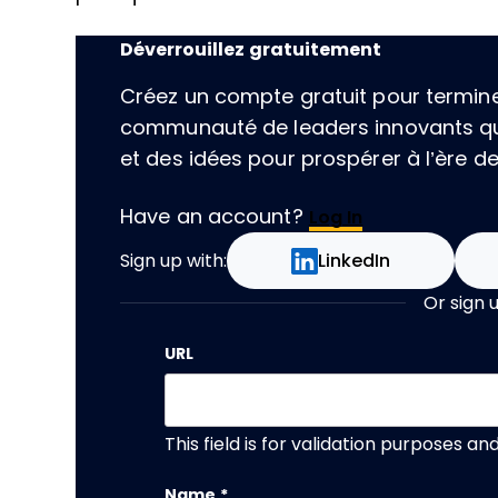
Déverrouillez gratuitement
Créez un compte gratuit pour terminer 
communauté de leaders innovants qu
et des idées pour prospérer à l’ère de l
Have an account?
Log In
Sign up with:
LinkedIn
Or sign 
URL
This field is for validation purposes a
Name
*