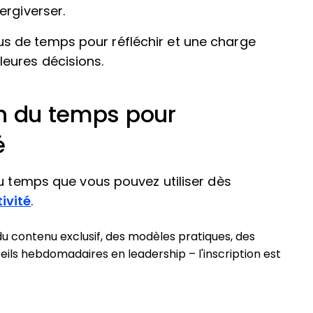
ergiverser.
us de temps pour réfléchir et une charge
leures décisions.
on du temps pour
é
du temps que vous pouvez utiliser dès
ivité
.
 contenu exclusif, des modèles pratiques, des
s hebdomadaires en leadership – l'inscription est