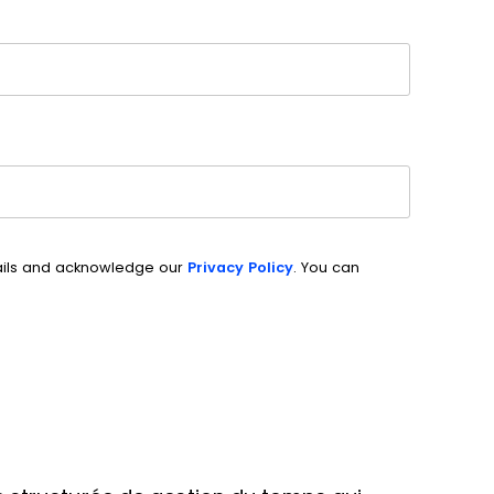
ails and acknowledge our
Privacy Policy
. You can