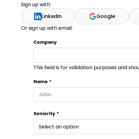
Sign up with:
LinkedIn
Google
Or sign up with email:
Company
This field is for validation purposes and sh
Name
*
First name
Seniority
*