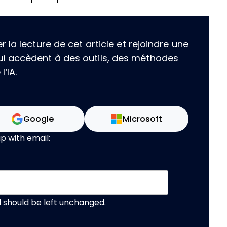
la lecture de cet article et rejoindre une
i accèdent à des outils, des méthodes
’IA.
Google
Microsoft
up with email:
nd should be left unchanged.