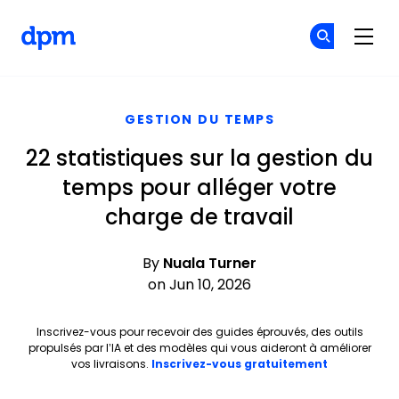
The Digital Project Manager
Re
Re
Skip to main content
GESTION DU TEMPS
22 statistiques sur la gestion du
temps pour alléger votre
charge de travail
By
Nuala Turner
on Jun 10, 2026
Inscrivez-vous pour recevoir des guides éprouvés, des outils
propulsés par l’IA et des modèles qui vous aideront à améliorer
Opens new 
vos livraisons.
Inscrivez-vous gratuitement