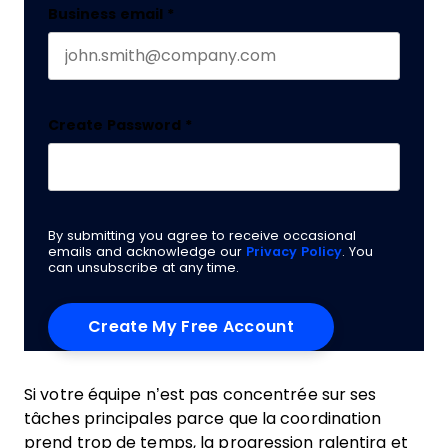
Business email
*
Create Password
*
By submitting you agree to receive occasional
emails and acknowledge our
Privacy Policy
. You
can unsubscribe at any time.
Si votre équipe n’est pas concentrée sur ses
tâches principales parce que la coordination
prend trop de temps, la progression ralentira et