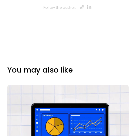
Opens new w
Opens new
Follow the author:
You may also like