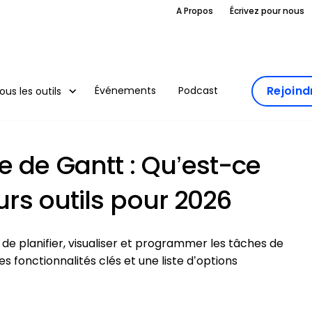
A Propos
Écrivez pour nous
Rejoin
Événements
Podcast
ous les outils
 de Gantt : Qu’est-ce
eurs outils pour 2026
e planifier, visualiser et programmer les tâches de
es fonctionnalités clés et une liste d’options