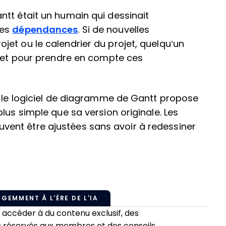
tt était un humain qui dessinait
les
dépendances
. Si de nouvelles
et ou le calendrier du projet, quelqu’un
ojet pour prendre en compte ces
e le logiciel de diagramme de Gantt propose
lus simple que sa version originale. Les
ent être ajustées sans avoir à redessiner
IGEMMENT À L'ÈRE DE L'IA
ccéder à du contenu exclusif, des
 réservés aux membres et des conseils