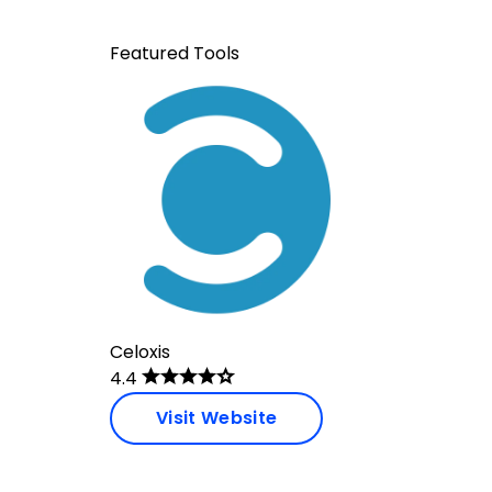
Featured Tools
Celoxis
4.4
Visit Website