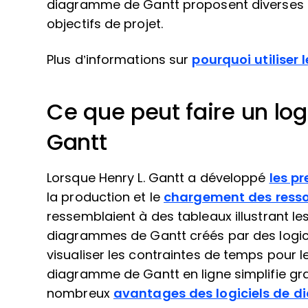
diagramme de Gantt proposent diverses fo
objectifs de projet.
Plus d’informations sur
pourquoi utiliser
Ce que peut faire un lo
Gantt
Lorsque Henry L. Gantt a développé
les p
la production et le
chargement des ress
ressemblaient à des tableaux illustrant les
diagrammes de Gantt créés par des logiciel
visualiser les contraintes de temps pour le
diagramme de Gantt en ligne simplifie gr
nombreux
avantages des logiciels de 