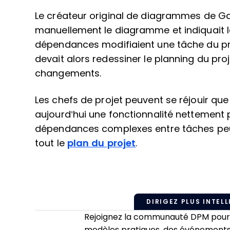
Le créateur original de diagrammes de Gan
manuellement le diagramme et indiquait 
dépendances modifiaient une tâche du proj
devait alors redessiner le planning du pr
changements.
Les chefs de projet peuvent se réjouir qu
aujourd’hui une fonctionnalité nettement p
dépendances complexes entre tâches peuv
tout le
plan du projet
.
DIRIGEZ PLUS INTELL
Rejoignez la communauté DPM pour a
modèles pratiques, des événements