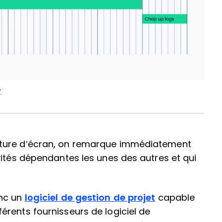
.
pture d’écran, on remarque immédiatement
vités dépendantes les unes des autres et qui
onc un
logiciel de gestion de projet
capable
rents fournisseurs de logiciel de