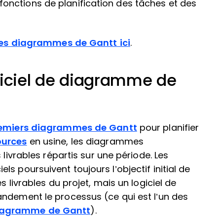
nctions de planification des tâches et des
 les diagrammes de Gantt ici
.
giciel de diagramme de
remiers diagrammes de Gantt
pour planifier
ources
en usine, les diagrammes
 livrables répartis sur une période. Les
s poursuivent toujours l’objectif initial de
s livrables du projet, mais un logiciel de
andement le processus (ce qui est l’un des
diagramme de Gantt
).