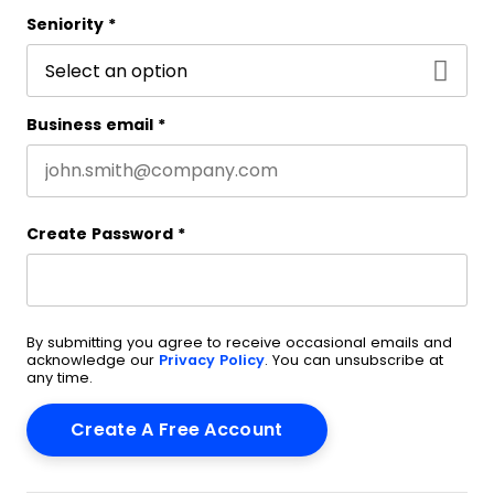
Last name
Seniority
*
Business email
*
Create Password
*
By submitting you agree to receive occasional emails and
acknowledge our
Privacy Policy
. You can unsubscribe at
any time.