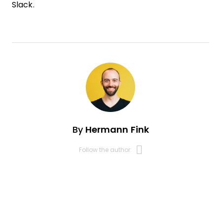
Slack.
By
Hermann Fink
Opens new 
Follow the author: