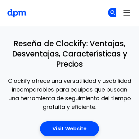
The Digital Project Manager
Ún
Ún
Skip to main content
Reseña de Clockify: Ventajas,
Desventajas, Características y
Precios
Clockify ofrece una versatilidad y usabilidad
incomparables para equipos que buscan
una herramienta de seguimiento del tiempo
gratuita y eficiente.
Opens New Window
Visit Website