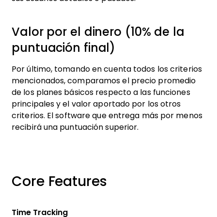
Valor por el dinero (10% de la
puntuación final)
Por último, tomando en cuenta todos los criterios
mencionados, comparamos el precio promedio
de los planes básicos respecto a las funciones
principales y el valor aportado por los otros
criterios. El software que entrega más por menos
recibirá una puntuación superior.
Core Features
Time Tracking