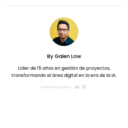
By
Galen Low
Líder de 15 años en gestión de proyectos,
transformando el área digital en la era de la IA.
Opens new w
Opens new
Follow the author: