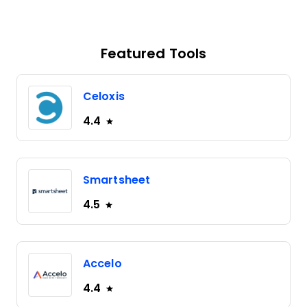
Featured Tools
Celoxis
4.4
Smartsheet
4.5
Accelo
4.4