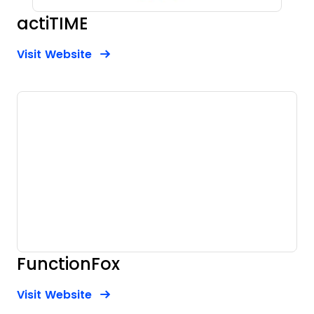
actiTIME
Opens new window
Opens New Window
Visit Website
FunctionFox
Opens new window
Opens New Window
Visit Website