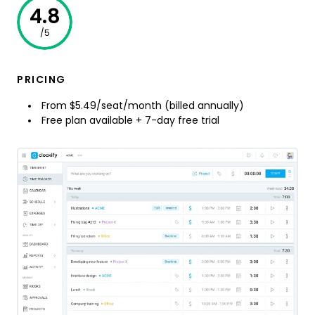
4.8
/5
PRICING
From $5.49/seat/month (billed annually)
Free plan available + 7-day free trial