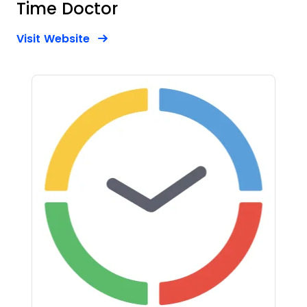
Time Doctor
Opens new window
Opens New Window
Visit Website