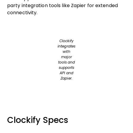
party integration tools like Zapier for extended
connectivity.
Clockify
integrates
with
major
tools and
supports
API and
Zapier.
Clockify Specs