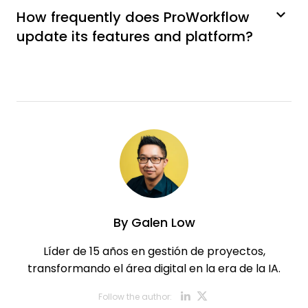
How frequently does ProWorkflow
update its features and platform?
By
Galen Low
Líder de 15 años en gestión de proyectos,
transformando el área digital en la era de la IA.
Opens new w
Opens new
Follow the author: