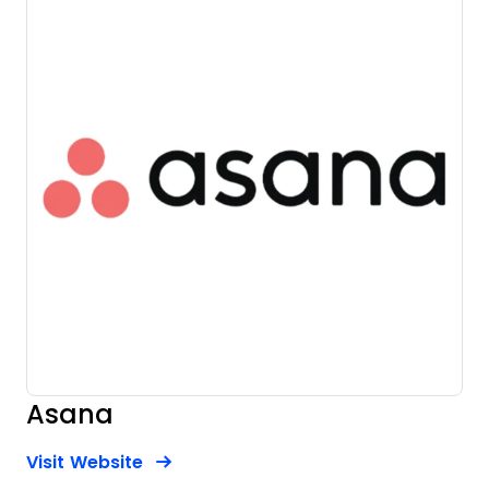
Asana
Opens new window
Opens New Window
Visit Website