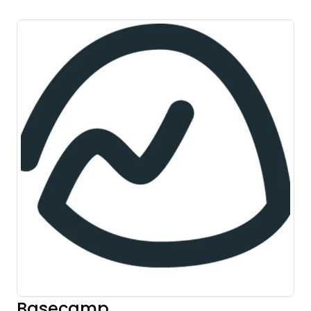
Basecamp