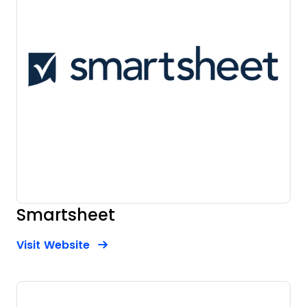
Smartsheet
Opens new window
Opens New Window
Visit Website