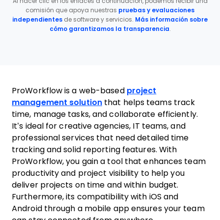
Al hacer clic en los enlaces a continuación, podemos recibir una
comisión que apoya nuestras
pruebas y evaluaciones
independientes
de software y servicios.
Más información sobre
cómo garantizamos la transparencia
.
ProWorkflow is a web-based
project
management solution
that helps teams track
time, manage tasks, and collaborate efficiently.
It’s ideal for creative agencies, IT teams, and
professional services that need detailed time
tracking and solid reporting features. With
ProWorkflow, you gain a tool that enhances team
productivity and project visibility to help you
deliver projects on time and within budget.
Furthermore, its compatibility with iOS and
Android through a mobile app ensures your team