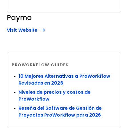
Paymo
Opens new window
Opens New Window
Visit Website
PROWORKFLOW GUIDES
10 Mejores Alternativas a ProWorkflow
Opens new window
Revisadas en 2026
Niveles de precios y costos de
Opens new window
ProWorkflow
Reseña del Software de Gestión de
Opens new
Proyectos ProWorkflow para 2026