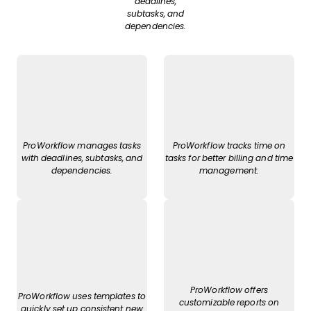
deadlines,
subtasks, and
dependencies.
ProWorkflow manages tasks
ProWorkflow tracks time on
with deadlines, subtasks, and
tasks for better billing and time
dependencies.
management.
ProWorkflow offers
ProWorkflow uses templates to
customizable reports on
quickly set up consistent new