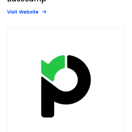
Opens new window
Opens New Window
Visit Website