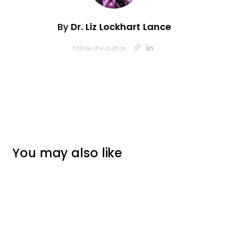
By
Dr. Liz Lockhart Lance
Opens new w
Opens new
Follow the author:
You may also like