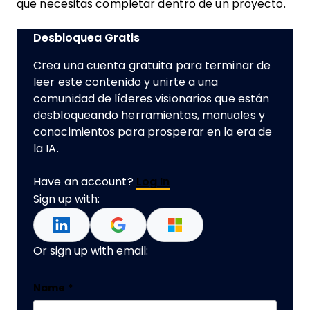
que necesitas completar dentro de un proyecto.
Desbloquea Gratis
Crea una cuenta gratuita para terminar de
leer este contenido y unirte a una
comunidad de líderes visionarios que están
desbloqueando herramientas, manuales y
conocimientos para prosperar en la era de
la IA.
Have an account?
Log In
Sign up with:
Or sign up with email:
URL
Name
*