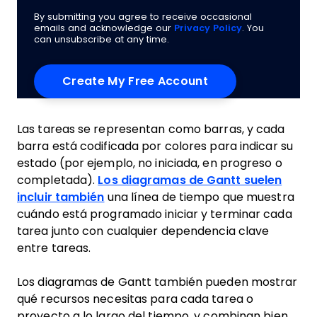
By submitting you agree to receive occasional
emails and acknowledge our
Privacy Policy
. You
can unsubscribe at any time.
Las tareas se representan como barras, y cada
barra está codificada por colores para indicar su
estado (por ejemplo, no iniciada, en progreso o
completada).
Los diagramas de Gantt suelen
incluir también
una línea de tiempo que muestra
cuándo está programado iniciar y terminar cada
tarea junto con cualquier dependencia clave
entre tareas.
Los diagramas de Gantt también pueden mostrar
qué recursos necesitas para cada tarea o
proyecto a lo largo del tiempo, y combinan bien