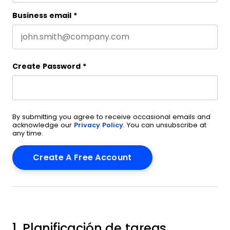
Business email
*
Create Password
*
By submitting you agree to receive occasional emails and
acknowledge our
Privacy Policy
. You can unsubscribe at
any time.
1. Planificación de tareas