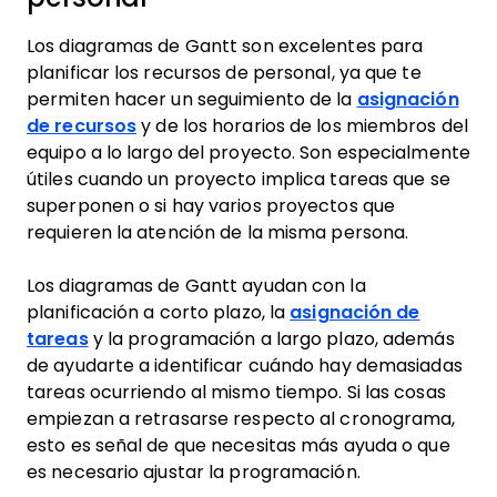
Los diagramas de Gantt son excelentes para
planificar los recursos de personal, ya que te
permiten hacer un seguimiento de la
asignación
de recursos
y de los horarios de los miembros del
equipo a lo largo del proyecto. Son especialmente
útiles cuando un proyecto implica tareas que se
superponen o si hay varios proyectos que
requieren la atención de la misma persona.
Los diagramas de Gantt ayudan con la
planificación a corto plazo, la
asignación de
tareas
y la programación a largo plazo, además
de ayudarte a identificar cuándo hay demasiadas
tareas ocurriendo al mismo tiempo. Si las cosas
empiezan a retrasarse respecto al cronograma,
esto es señal de que necesitas más ayuda o que
es necesario ajustar la programación.