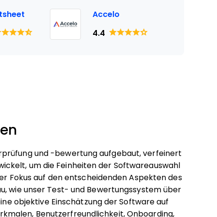
tsheet
Accelo
4.4
ten
rprüfung und -bewertung aufgebaut, verfeinert
ckelt, um die Feinheiten der Softwareauswahl
i der Fokus auf den entscheidenden Aspekten des
au, wie unser Test- und Bewertungssystem über
eine objektive Einschätzung der Software auf
kmalen, Benutzerfreundlichkeit, Onboarding,