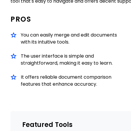
tool that's easy to navigate and offers decent suppo
PROS
You can easily merge and edit documents
with its intuitive tools.
The user interface is simple and
straightforward, making it easy to learn.
It offers reliable document comparison
features that enhance accuracy.
Featured Tools