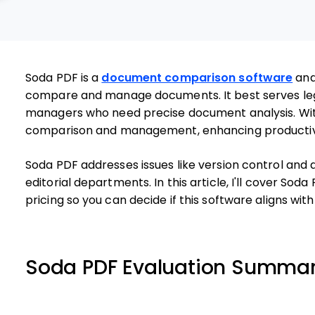
Soda PDF is a
document comparison software
and 
compare and manage documents. It best serves lega
managers who need precise document analysis. Wi
comparison and management, enhancing productiv
Soda PDF addresses issues like version control an
editorial departments. In this article, I'll cover Sod
pricing so you can decide if this software aligns 
Soda PDF Evaluation Summa