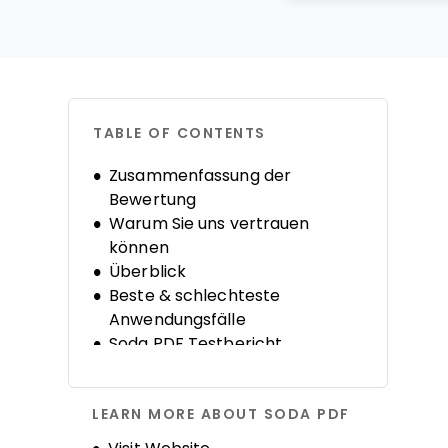
TABLE OF CONTENTS
Zusammenfassung der
Bewertung
Warum Sie uns vertrauen
können
Überblick
Beste & schlechteste
Anwendungsfälle
Soda PDF Testbericht
Produktdetails
Alternativen
LEARN MORE ABOUT SODA PDF
Häufig gestellte Fragen (FAQs)
Firmengeschichte
Opens new window