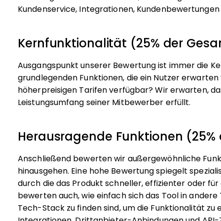
Kundenservice, Integrationen, Kundenbewertungen u
Kernfunktionalität (25% der Ge
Ausgangspunkt unserer Bewertung ist immer die Kern
grundlegenden Funktionen, die ein Nutzer erwarten 
höherpreisigen Tarifen verfügbar? Wir erwarten, d
Leistungsumfang seiner Mitbewerber erfüllt.
Herausragende Funktionen (25%
Anschließend bewerten wir außergewöhnliche Funkti
hinausgehen. Eine hohe Bewertung spiegelt spezialis
durch die das Produkt schneller, effizienter oder fü
bewerten auch, wie einfach sich das Tool in andere T
Tech-Stack zu finden sind, um die Funktionalität zu 
Integrationen, Drittanbieter-Anbindungen und API-Zu