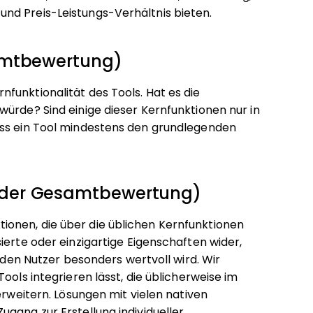
nd Preis-Leistungs-Verhältnis bieten.
samtbewertung)
funktionalität des Tools. Hat es die
würde? Sind einige dieser Kernfunktionen nur in
ass ein Tool mindestens den grundlegenden
 der Gesamtbewertung)
onen, die über die üblichen Kernfunktionen
ierte oder einzigartige Eigenschaften wider,
r den Nutzer besonders wertvoll wird.
Wir
ools integrieren lässt, die üblicherweise im
erweitern. Lösungen mit vielen nativen
gang zur Erstellung individueller