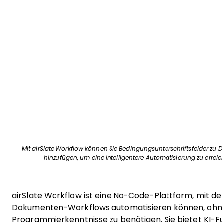
Mit airSlate Workflow können Sie Bedingungsunterschriftsfelder z
hinzufügen, um eine intelligentere Automatisierung zu errei
airSlate Workflow ist eine No-Code-Plattform, mit der
Dokumenten-Workflows automatisieren können, oh
Programmierkenntnisse zu benötigen. Sie bietet KI-F