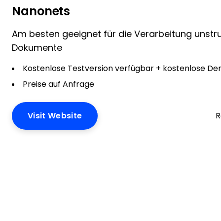
Nanonets
Am besten geeignet für die Verarbeitung unstru
Dokumente
Kostenlose Testversion verfügbar + kostenlose D
Preise auf Anfrage
Visit Website
R