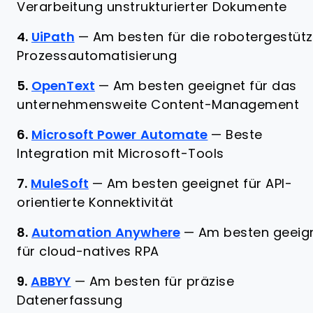
Verarbeitung unstrukturierter Dokumente
4.
UiPath
—
Am besten für die robotergestütz
Prozessautomatisierung
5.
OpenText
—
Am besten geeignet für das
unternehmensweite Content-Management
6.
Microsoft Power Automate
—
Beste
Integration mit Microsoft-Tools
7.
MuleSoft
—
Am besten geeignet für API-
orientierte Konnektivität
8.
Automation Anywhere
—
Am besten geeig
für cloud-natives RPA
9.
ABBYY
—
Am besten für präzise
Datenerfassung