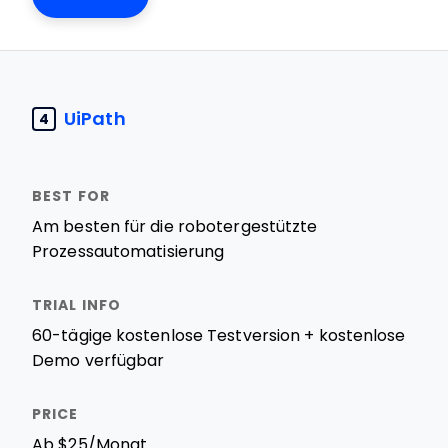
UiPath
4
Am besten für die robotergestützte
Prozessautomatisierung
60-tägige kostenlose Testversion + kostenlose
Demo verfügbar
Ab $25/Monat