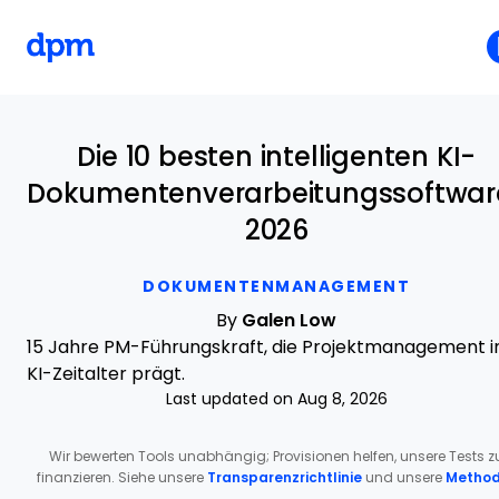
The Digital Project Manager
Skip to main content
Die 10 besten intelligenten KI-
Dokumentenverarbeitungssoftwar
2026
DOKUMENTENMANAGEMENT
By
Galen Low
15 Jahre PM-Führungskraft, die Projektmanagement 
KI-Zeitalter prägt.
Last updated on Aug 8, 2026
Wir bewerten Tools unabhängig; Provisionen helfen, unsere Tests z
finanzieren. Siehe unsere
Transparenzrichtlinie
und unsere
Method