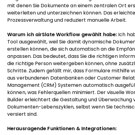
mit denen Sie Dokumente an einem zentralen Ort erst
weiterleiten und unterzeichnen können. Das erleichte
Prozessverwaltung und reduziert manuelle Arbeit.
Warum ich airSlate Workflow gewählt habe:
Ich hab
Tool ausgewählt, weil Sie damit dynamische Dokum
erstellen können, die sich automatisch an die Empf
anpassen. Das bedeutet, dass Sie die richtigen Infor
die richtige Person weitergeben können, ohne zusätz
Schritte. Zudem gefällt mir, dass Formulare mithilfe 
aus verbundenen Datenbanken oder Customer Relat
Management (CRM) Systemen automatisch ausgefül
können, was Fehlerquellen minimiert. Der visuelle Wo
Builder erleichtert die Gestaltung und Überwachung 
Dokumenten-Lebenszyklen, selbst wenn Sie technisc
versiert sind.
Herausragende Funktionen & Integrationen: