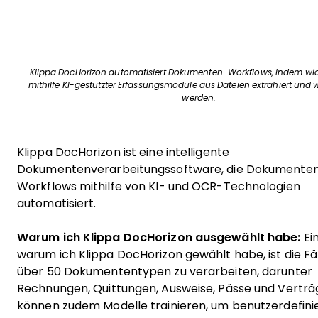
Klippa DocHorizon automatisiert Dokumenten-Workflows, indem wi
mithilfe KI-gestützter Erfassungsmodule aus Dateien extrahiert und w
werden.
Klippa DocHorizon ist eine intelligente
Dokumentenverarbeitungssoftware, die Dokumente
Workflows mithilfe von KI- und OCR-Technologien
automatisiert.
Warum ich Klippa DocHorizon ausgewählt habe:
Ei
warum ich Klippa DocHorizon gewählt habe, ist die Fäh
über 50 Dokumententypen zu verarbeiten, darunter
Rechnungen, Quittungen, Ausweise, Pässe und Verträg
können zudem Modelle trainieren, um benutzerdefini