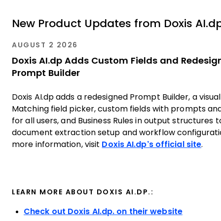
New Product Updates from Doxis AI.dp
AUGUST 2 2026
Doxis AI.dp Adds Custom Fields and Redesig
Prompt Builder
Doxis AI.dp adds a redesigned Prompt Builder, a visua
Matching field picker, custom fields with prompts an
for all users, and Business Rules in output structures t
document extraction setup and workflow configurati
more information, visit
Doxis AI.dp’s official site
.
LEARN MORE ABOUT DOXIS AI.DP.:
Check out Doxis AI.dp. on their website