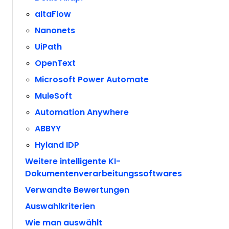
altaFlow
Nanonets
UiPath
OpenText
Microsoft Power Automate
MuleSoft
Automation Anywhere
ABBYY
Hyland IDP
Weitere intelligente KI-
Dokumentenverarbeitungssoftwares
Verwandte Bewertungen
Auswahlkriterien
Wie man auswählt