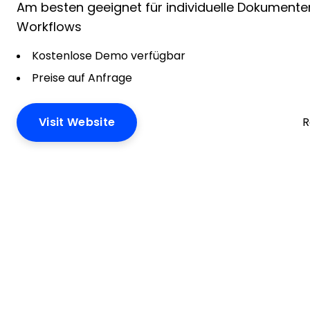
Am besten geeignet für individuelle Dokumente
Workflows
Kostenlose Demo verfügbar
Preise auf Anfrage
Visit Website
R