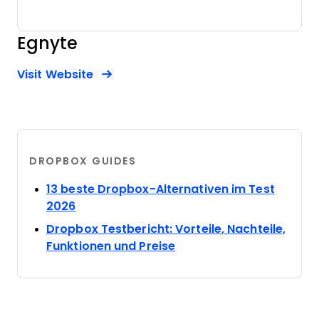
Egnyte
Opens new window
Opens New Window
Visit Website
DROPBOX GUIDES
13 beste Dropbox-Alternativen im Test
Opens new window
2026
Dropbox Testbericht: Vorteile, Nachteile,
Opens new window
Funktionen und Preise