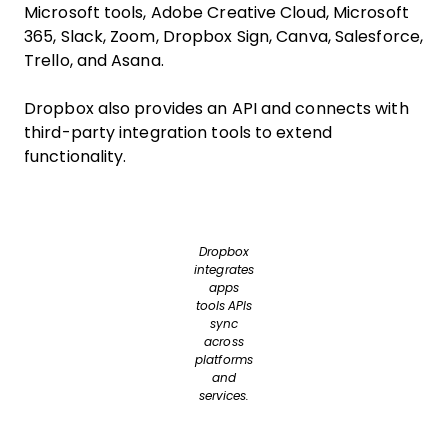
Microsoft tools, Adobe Creative Cloud, Microsoft
365, Slack, Zoom, Dropbox Sign, Canva, Salesforce,
Trello, and Asana.
Dropbox also provides an API and connects with
third-party integration tools to extend
functionality.
Dropbox
integrates
apps
tools APIs
sync
across
platforms
and
services.