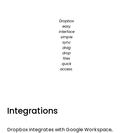
Dropbox
easy
interface
simple
sync
drag
drop
files
quick
access.
Integrations
Dropbox integrates with Google Workspace,