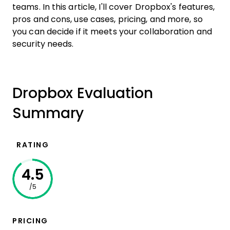
teams. In this article, I'll cover Dropbox's features,
pros and cons, use cases, pricing, and more, so
you can decide if it meets your collaboration and
security needs.
Dropbox Evaluation
Summary
RATING
4.5
/5
PRICING