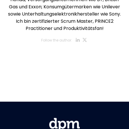
Gas und Exxon; Konsumgütermarken wie Unilever
sowie Unterhaltungselektronikhersteller wie Sony.
Ich bin zertifizierter Scrum Master, PRINCE2
Practitioner und Produktivitätsfan!
Opens new w
Opens new
Follow the author:
Opens new wi
Opens new w
Opens new