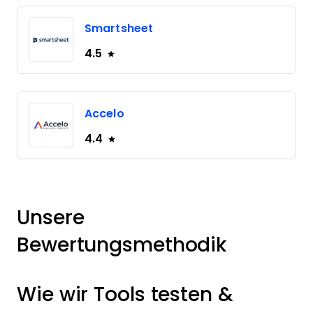
Smartsheet
4.5
Accelo
4.4
Unsere
Bewertungsmethodik
Wie wir Tools testen &