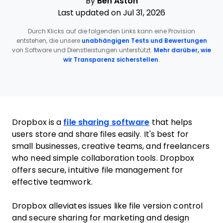
By
Ben Aston
Last updated on Jul 31, 2026
Durch Klicks auf die folgenden Links kann eine Provision
entstehen, die unsere
unabhängigen Tests und Bewertungen
von Software und Dienstleistungen unterstützt.
Mehr darüber, wie
wir Transparenz sicherstellen
.
Dropbox is a
file sharing software
that helps
users store and share files easily. It's best for
small businesses, creative teams, and freelancers
who need simple collaboration tools. Dropbox
offers secure, intuitive file management for
effective teamwork.
Dropbox alleviates issues like file version control
and secure sharing for marketing and design