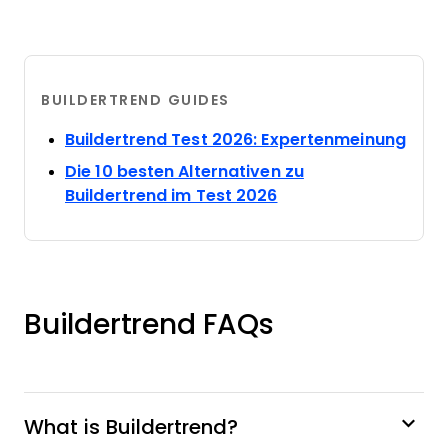
BUILDERTREND GUIDES
Open
Buildertrend Test 2026: Expertenmeinung
Die 10 besten Alternativen zu
Opens new window
Buildertrend im Test 2026
Buildertrend FAQs
What is Buildertrend?