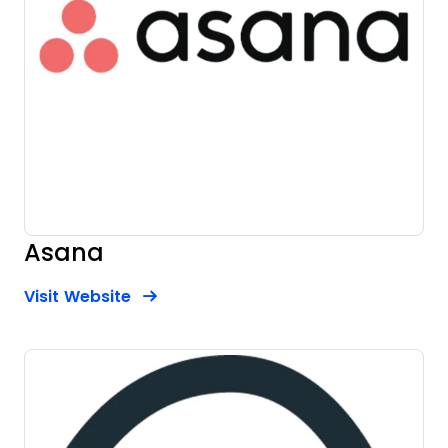
Asana
Opens new window
Opens New Window
Visit Website