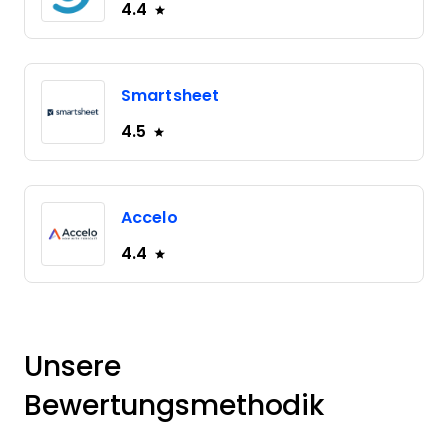
4.4
Smartsheet
4.5
Accelo
4.4
Unsere
Bewertungsmethodik