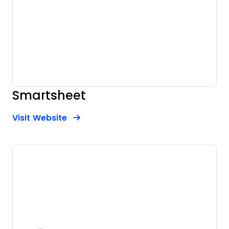
Smartsheet
Opens new window
Opens New Window
Visit Website