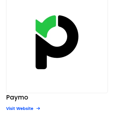
Paymo
Opens new window
Opens New Window
Visit Website