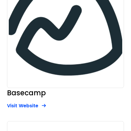
Basecamp
Opens new window
Opens New Window
Visit Website