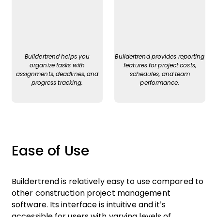
Buildertrend helps you
Buildertrend provides reporting
organize tasks with
features for project costs,
assignments, deadlines, and
schedules, and team
progress tracking.
performance.
Ease of Use
Buildertrend is relatively easy to use compared to
other construction project management
software. Its interface is intuitive and it’s
accessible for users with varying levels of