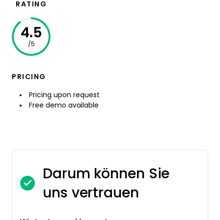
RATING
4.5
/5
PRICING
Pricing upon request
Free demo available
Darum können Sie
uns vertrauen