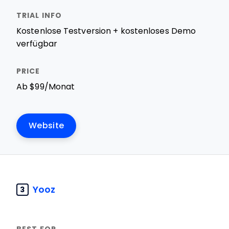
Kostenlose Testversion + kostenloses Demo
verfügbar
Ab $99/Monat
Website
Yooz
3