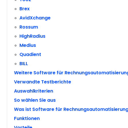
Brex
AvidXchange
Rossum
HighRadius
Medius
Quadient
BILL
Weitere Software für Rechnungsautomatisierun
Verwandte Testberichte
Auswahlkriterien
So wählen Sie aus
Was ist Software für Rechnungsautomatisierun
Funktionen
Vorteile