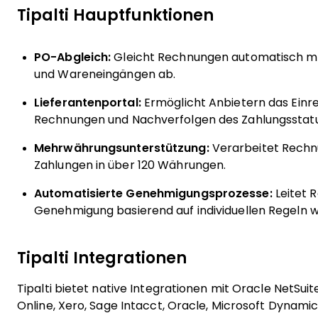
Tipalti Hauptfunktionen
PO-Abgleich:
Gleicht Rechnungen automatisch mi
und Wareneingängen ab.
Lieferantenportal:
Ermöglicht Anbietern das Einr
Rechnungen und Nachverfolgen des Zahlungsstatu
Mehrwährungsunterstützung:
Verarbeitet Rech
Zahlungen in über 120 Währungen.
Automatisierte Genehmigungsprozesse:
Leitet 
Genehmigung basierend auf individuellen Regeln w
Tipalti Integrationen
Tipalti bietet native Integrationen mit Oracle NetSui
Online, Xero, Sage Intacct, Oracle, Microsoft Dynamic