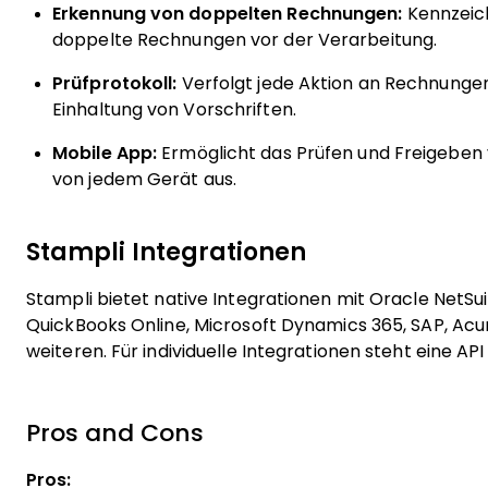
Erkennung von doppelten Rechnungen:
Kennzeich
doppelte Rechnungen vor der Verarbeitung.
Prüfprotokoll:
Verfolgt jede Aktion an Rechnungen
Einhaltung von Vorschriften.
Mobile App:
Ermöglicht das Prüfen und Freigebe
von jedem Gerät aus.
Stampli Integrationen
Stampli bietet native Integrationen mit Oracle NetSui
QuickBooks Online, Microsoft Dynamics 365, SAP, Ac
weiteren. Für individuelle Integrationen steht eine API
Pros and Cons
Pros: