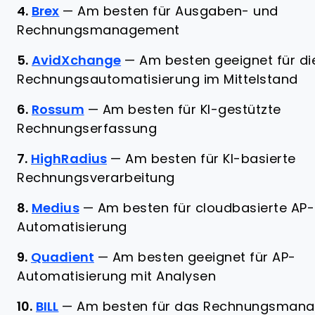
4.
Brex
—
Am besten für Ausgaben- und
Rechnungsmanagement
5.
AvidXchange
—
Am besten geeignet für di
Rechnungsautomatisierung im Mittelstand
6.
Rossum
—
Am besten für KI-gestützte
Rechnungserfassung
7.
HighRadius
—
Am besten für KI-basierte
Rechnungsverarbeitung
8.
Medius
—
Am besten für cloudbasierte AP-
Automatisierung
9.
Quadient
—
Am besten geeignet für AP-
Automatisierung mit Analysen
10.
BILL
—
Am besten für das Rechnungsman