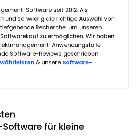
gement-Software seit 2012. Als
ch und schwierig die richtige Auswahl von
in tiefgehende Recherche, um unseren
Softwarekauf zu ermöglichen. Wir haben
Projektmanagement-Anwendungsfälle
nde Software-Reviews geschrieben.
ewährleisten
& unsere
Software-
ten
ftware für kleine