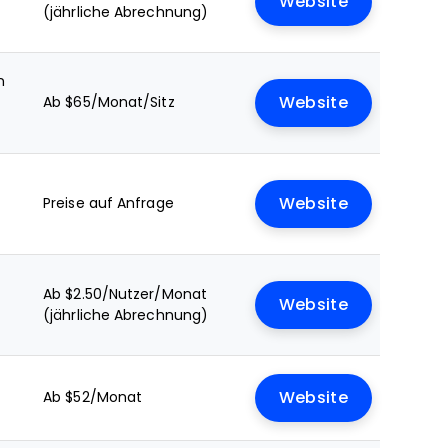
Website
(jährliche Abrechnung)
n
Ab $65/Monat/Sitz
Website
Preise auf Anfrage
Website
Ab $2.50/Nutzer/Monat
Website
(jährliche Abrechnung)
Ab $52/Monat
Website