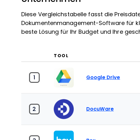
Diese Vergleichstabelle fasst die Preisd
Dokumentenmanagement-Software für kle
beste Lösung für Ihr Budget und Ihre gesc
TOOL
1
Google Drive
2
DocuWare