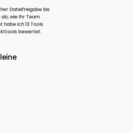
er Dateifreigabe bis
 ab, wie Ihr Team
t habe ich 13 Tools
ekttools bewertet.
leine