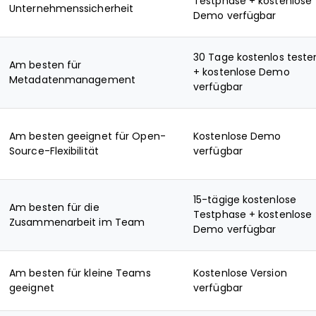
Testphase + kostenlose
Unternehmenssicherheit
Demo verfügbar
30 Tage kostenlos teste
Am besten für
+ kostenlose Demo
Metadatenmanagement
verfügbar
Am besten geeignet für Open-
Kostenlose Demo
Source-Flexibilität
verfügbar
15-tägige kostenlose
Am besten für die
Testphase + kostenlose
Zusammenarbeit im Team
Demo verfügbar
Am besten für kleine Teams
Kostenlose Version
geeignet
verfügbar