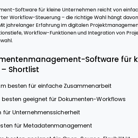
t-Software für kleine Unternehmen reicht von einfach
erter Workflow-Steuerung – die richtige Wahl hängt davon
 Mit jahrelanger Erfahrung im digitalen Projektmanagemen
ationstiefe, Workflow-Funktionen und Integration von Proj
swahl.
umentenmanagement-Software für k
 Shortlist
m besten für einfache Zusammenarbeit
 besten geeignet für Dokumenten-Workflows
 für Unternehmenssicherheit
sten für Metadatenmanagement