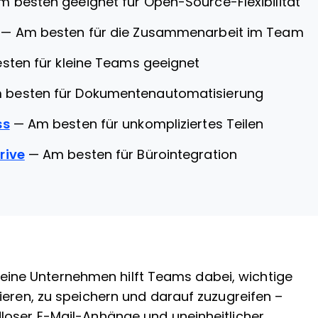
m besten geeignet für Open-Source-Flexibilität
—
Am besten für die Zusammenarbeit im Team
sten für kleine Teams geeignet
 besten für Dokumentenautomatisierung
ss
—
Am besten für unkompliziertes Teilen
rive
—
Am besten für Bürointegration
ne Unternehmen hilft Teams dabei, wichtige
ieren, zu speichern und darauf zuzugreifen –
loser E-Mail-Anhänge und uneinheitlicher