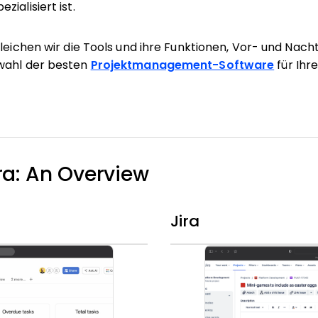
ialisiert ist.
leichen wir die Tools und ihre Funktionen, Vor- und Nacht
wahl der besten
Projektmanagement-Software
für Ihr
ra: An Overview
Jira