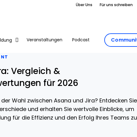
Über Uns
Für uns schreiben
Communit
Veranstaltungen
Podcast
ildung
ENT
ra: Vergleich &
ertungen für 2026
i der Wahl zwischen Asana und Jira? Entdecken Sie
erschiede und erhalten Sie wertvolle Einblicke, um
ung für die Effizienz und den Erfolg Ihres Teams zu