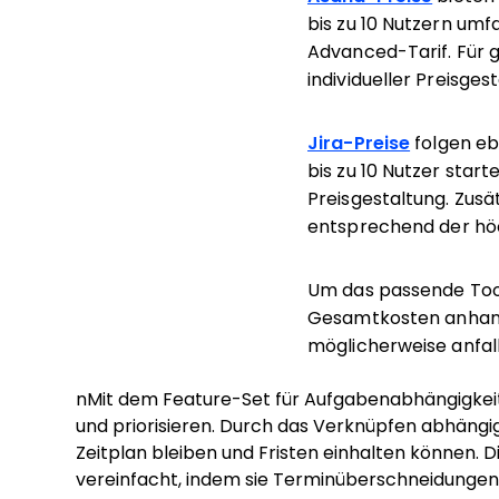
bis zu 10 Nutzern umf
Advanced-Tarif. Für 
individueller Preisge
Jira-Preise
folgen eb
bis zu 10 Nutzer start
Preisgestaltung. Zus
entsprechend der höch
Um das passende Tool 
Gesamtkosten anhand
möglicherweise anfal
nMit dem Feature-Set für Aufgabenabhängigkeit
und priorisieren. Durch das Verknüpfen abhängig
Zeitplan bleiben und Fristen einhalten können.
vereinfacht, indem sie Terminüberschneidungen 