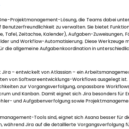
n
n-One-Projektmanagement-Lösung, die Teams dabei unter
f Benutzerfreundlichkeit zu verwalten. Sie bietet Funkti
te, Tafel, Zeitachse, Kalender), Aufgaben-Zuweisungen, Fä
Felder und Workflow-Automatisierung. Diese Werkzeuge
ür die allgemeine Aufgabenkoordination in unterschiedl
 Jira – entwickelt von Atlassian – ein Arbeitsmanagemen
ten von Softwareentwicklungs-Workflows ausgelegt ist. 
ichkeiten zur Vorgangsverfolgung, anpassbare Workflows
crum und Kanban. Damit eignet sich Jira besonders für 
e Fehler- und Aufgabenverfolgung sowie Projektmanageme
management-Tools sind, eignet sich Asana besser für di
 während Jira auf die detaillierte Vorgangsverfolgung fü