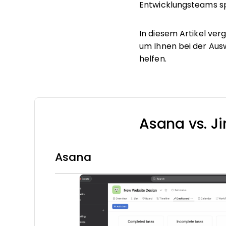
Entwicklungsteams spez
In diesem Artikel verg
um Ihnen bei der Aus
helfen.
Asana vs. Ji
Asana