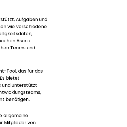
stützt, Aufgaben und
onen wie verschiedene
lligkeitsdaten,
 machen Asana
ichen Teams und
t-Tool, das für das
Es bietet
 und unterstützt
Entwicklungsteams,
nt benötigen.
e allgemeine
r Mitglieder von