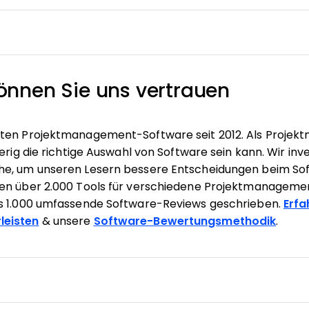
nnen Sie uns vertrauen
ten Projektmanagement-Software seit 2012. Als Projekt
erig die richtige Auswahl von Software sein kann. Wir inve
he, um unseren Lesern bessere Entscheidungen beim So
ben über 2.000 Tools für verschiedene Projektmanagem
s 1.000 umfassende Software-Reviews geschrieben.
Erfa
leisten
& unsere
Software-Bewertungsmethodik
.