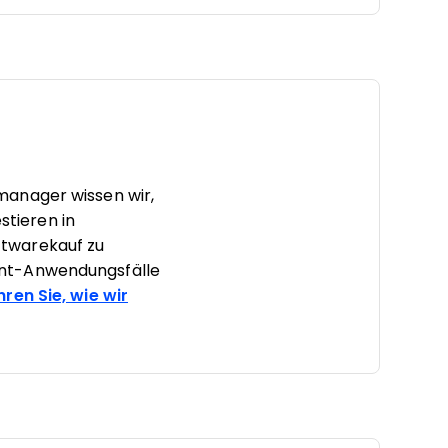
manager wissen wir,
stieren in
ftwarekauf zu
ent-Anwendungsfälle
hren Sie, wie wir