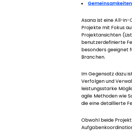
Gemeinsamkeite
Asana ist eine All-i
Projekte mit Fokus au
Projektansichten (Lis
benutzerdefinierte 
besonders geeignet f
Branchen.
Im Gegensatz dazu ist
Verfolgen und Verwal
leistungsstarke Mögl
agile Methoden wie S
die eine detailliert
Obwohl beide Projekt
Aufgabenkoordination,