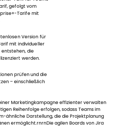
arif, gefolgt vom
prise+-Tarife mit
.
stenlosen Version für
rif mit individueller
 entstehen, die
lizenziert werden.
tionen prüfen und die
n – einschließlich
einer Marketingkampagne effizienter verwalten
chtigen Reihenfolge erfolgen, sodass Teams im
-ähnliche Darstellung, die die Projektplanung
nen ermöglicht.rnrnDie agilen Boards von Jira