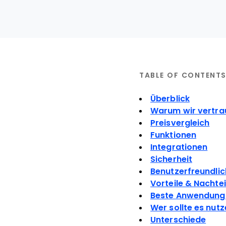
TABLE OF CONTENT
Überblick
Warum wir vertra
Preisvergleich
Funktionen
Integrationen
Sicherheit
Benutzerfreundlic
Vorteile & Nachtei
Beste Anwendungs
Wer sollte es nut
Unterschiede