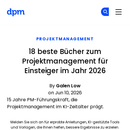
The Digital Project Manager
Co
Co
Skip to main content
PROJEKTMANAGEMENT
18 beste Bücher zum
Projektmanagement für
Einsteiger im Jahr 2026
By
Galen Low
on Jun 10, 2026
15 Jahre PM-Führungskraft, die
Projektmanagement im KI-Zeitalter prägt.
Melden Sie sich an für erprobte Anleitungen, KI-gestützte Tools
und Vorlagen, die Ihnen helfen, bessere Ergebnisse zu erzielen.