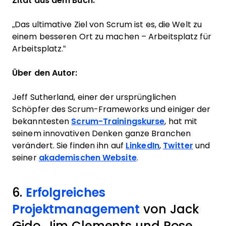
Zitat aus dem Buch:
„Das ultimative Ziel von Scrum ist es, die Welt zu
einem besseren Ort zu machen – Arbeitsplatz für
Arbeitsplatz.“
Über den Autor:
Jeff Sutherland, einer der ursprünglichen
Schöpfer des Scrum-Frameworks und einiger der
bekanntesten
Scrum-Trainingskurse
, hat mit
seinem innovativen Denken ganze Branchen
verändert. Sie finden ihn auf
LinkedIn
,
Twitter
und
seiner
akademischen Website
.
6.
Erfolgreiches
Projektmanagement
von Jack
Gido, Jim Clements und Rose