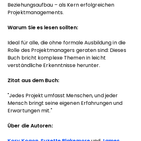
Beziehungsaufbau – als Kern erfolgreichen
Projektmanagements.
Warum Sie es lesen sollten:
Ideal für alle, die ohne formale Ausbildung in die
Rolle des Projektmanagers geraten sind: Dieses
Buch bricht komplexe Themen in leicht
verständliche Erkenntnisse herunter.
Zitat aus dem Buch:
"Jedes Projekt umfasst Menschen, und jeder
Mensch bringt seine eigenen Erfahrungen und
Erwartungen mit."
Über die Autoren:
Kory Kogon
,
Suzette Blakemore
und
James