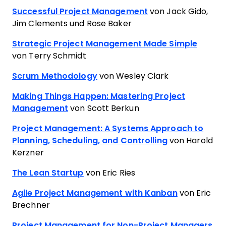
Successful Project Management
von Jack Gido,
Jim Clements und Rose Baker
Strategic Project Management Made Simple
von Terry Schmidt
Scrum Methodology
von Wesley Clark
Making Things Happen: Mastering Project
Management
von Scott Berkun
Project Management: A Systems Approach to
Planning, Scheduling, and Controlling
von Harold
Kerzner
The Lean Startup
von Eric Ries
Agile Project Management with Kanban
von Eric
Brechner
Project Management for Non-Project Managers