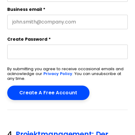
Business email
*
Create Password
*
By submitting you agree to receive occasional emails and
acknowledge our
Privacy Policy
. You can unsubscribe at
any time.
4.
Projektmanagement: Der