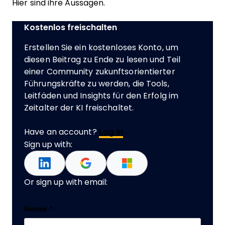
Hier sind ihre Aussagen.
Kostenlos freischalten
Erstellen Sie ein kostenloses Konto, um
diesen Beitrag zu Ende zu lesen und Teil
einer Community zukunftsorientierter
Führungskräfte zu werden, die Tools,
Leitfäden und Insights für den Erfolg im
Zeitalter der KI freischaltet.
Have an account?
Log In
Sign up with:
Or sign up with email:
Facebook
Name
*