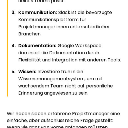
deines Teams passt.
Kommunikation:
Slack ist die bevorzugte
Kommunikationsplattform für
Projektmanager:innen unterschied­licher
Branchen.
Dokumentation:
Google Workspace
dominiert die Dokumentation durch
Flexibilität und Integration mit anderen Tools.
Wissen:
Investiere früh in ein
Wissensmanagement­system, um mit
wachsendem Team nicht auf persönliche
Erinnerung angewiesen zu sein.
Wir haben sieben erfahrene Projektmanager eine
einfache, aber aufschlussreiche Frage gestellt:
Wenn Sie ganz von vorne anfangen müssten,