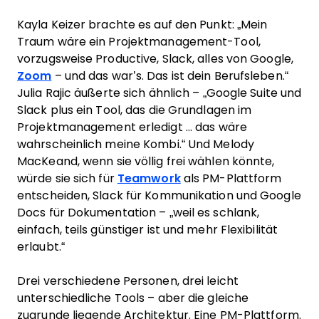
Kayla Keizer brachte es auf den Punkt: „Mein
Traum wäre ein Projektmanagement-Tool,
vorzugsweise Productive, Slack, alles von Google,
Zoom
– und das war’s. Das ist dein Berufsleben.“
Julia Rajic äußerte sich ähnlich – „Google Suite und
Slack plus ein Tool, das die Grundlagen im
Projektmanagement erledigt ... das wäre
wahrscheinlich meine Kombi.“ Und Melody
MacKeand, wenn sie völlig frei wählen könnte,
würde sie sich für
Teamwork
als PM-Plattform
entscheiden, Slack für Kommunikation und Google
Docs für Dokumentation – „weil es schlank,
einfach, teils günstiger ist und mehr Flexibilität
erlaubt.“
Drei verschiedene Personen, drei leicht
unterschiedliche Tools – aber die gleiche
zugrunde liegende Architektur. Eine PM-Plattform.