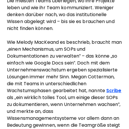
Die meisten Teams überlegen, wo ihre Projekte
leben und wie ihr Team kommuniziert. Weniger
denken darüber nach, wo das institutionelle
Wissen abgelegt wird – bis sie es brauchen und
nicht finden können.
Wie Melody MacKeand es beschrieb, braucht man
„einen Mechanismus, um SOPs und
Dokumentationen zu verwalten“ – das könne „so
einfach wie Google Docs sein“. Doch mit dem
Unternehmenswachstum ergeben spezialisierte
Lösungen immer mehr Sinn. Megan Cotterman,
die mit Teams in unterschiedlichen
Wachstumsphasen gearbeitet hat, nannte
Scribe
als „ein wirklich tolles Tool, um einige dieser SOPs
zu dokumentieren, wenn Unternehmen wachsen“,
und merkte an, dass
Wissensmanagementsysteme vor allem dann an
Bedeutung gewinnen, wenn die Teamgröße steigt