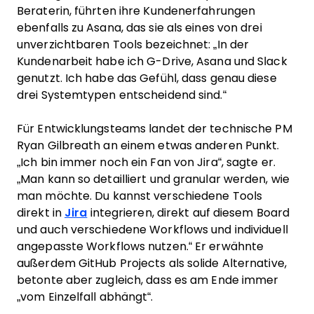
Beraterin, führten ihre Kundenerfahrungen
ebenfalls zu Asana, das sie als eines von drei
unverzichtbaren Tools bezeichnet: „In der
Kundenarbeit habe ich G-Drive, Asana und Slack
genutzt. Ich habe das Gefühl, dass genau diese
drei Systemtypen entscheidend sind.“
Für Entwicklungsteams landet der technische PM
Ryan Gilbreath an einem etwas anderen Punkt.
„Ich bin immer noch ein Fan von Jira“, sagte er.
„Man kann so detailliert und granular werden, wie
man möchte. Du kannst verschiedene Tools
direkt in
Jira
integrieren, direkt auf diesem Board
und auch verschiedene Workflows und individuell
angepasste Workflows nutzen.“ Er erwähnte
außerdem GitHub Projects als solide Alternative,
betonte aber zugleich, dass es am Ende immer
„vom Einzelfall abhängt“.