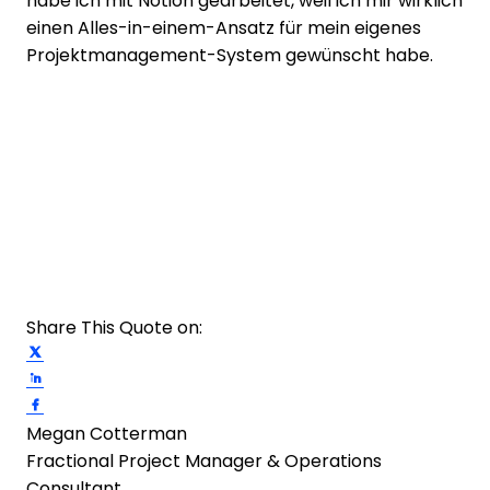
habe ich mit Notion gearbeitet, weil ich mir wirklich
einen Alles-in-einem-Ansatz für mein eigenes
Projektmanagement-System gewünscht habe.
Share This Quote on:
Share on Twitter
Share on LinkedIn
Share on Facebook
Megan Cotterman
Fractional Project Manager & Operations
Consultant