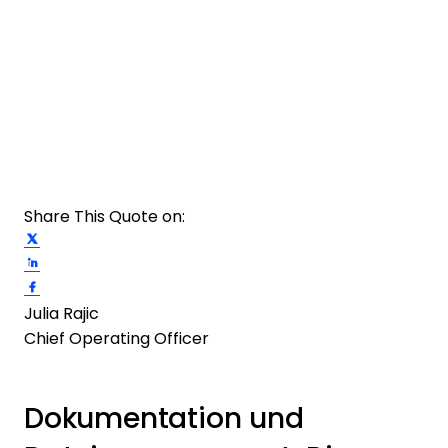
Share This Quote on:
Share on Twitter
Share on LinkedIn
Share on Facebook
Julia Rajic
Chief Operating Officer
Dokumentation und