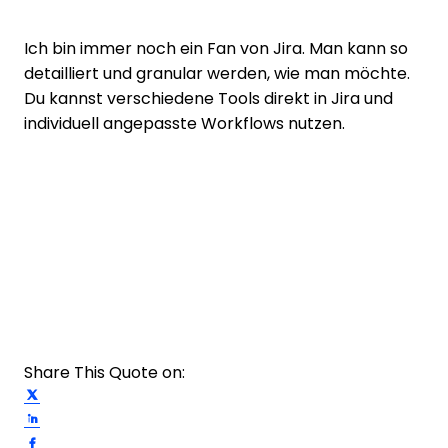
Ich bin immer noch ein Fan von Jira. Man kann so
detailliert und granular werden, wie man möchte.
Du kannst verschiedene Tools direkt in Jira und
individuell angepasste Workflows nutzen.
Share This Quote on:
Share on Twitter
Share on LinkedIn
Share on Facebook