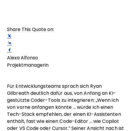
Share This Quote on:
Share on Twitter
Share on LinkedIn
Share on Facebook
Alexa Alfonso
Projektmanagerin
Für Entwicklungsteams sprach sich Ryan
Gilbreath deutlich dafür aus, von Anfang an KI-
gestützte Coder-Tools zu integrieren: „Wenn ich
von vorne anfangen könnte ... würde ich einen
Tech-Stack empfehlen, der einen KI-Assistenten
enthält, fast wie einen Code-Editor ... wie Copilot
oder VS Code oder Cursor.“ Seiner Ansicht nach ist