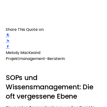
Share This Quote on:
Share on Twitter
Share on LinkedIn
Share on Facebook
Melody MacKeand
Projektmanagement-Beraterin
SOPs und
Wissensmanagement: Die
oft vergessene Ebene