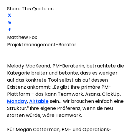
Share This Quote on:
Share on Twitter
Share on LinkedIn
Share on Facebook
Matthew Fox
Projektmanagement-Berater
Melody MacKeand, PM-Beraterin, betrachtete die
Kategorie breiter und betonte, dass es weniger
auf das konkrete Tool selbst als auf dessen
Existenz ankommt: „Es gibt Ihre primäre PM-
Plattform – das kann Teamwork, Asana, ClickUp,
Monday
,
Airtable
sein... wir brauchen einfach eine
Struktur.“ Ihre eigene Präferenz, wenn sie neu
starten würde, wäre Teamwork.
Für Megan Cotterman, PM- und Operations-