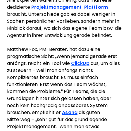
Alle Experten waren sich einig, dass man eine
dedizierte
Projektmanagement-Plattform
braucht. Unterschiede gab es dabei weniger in
Sachen persönlicher Vorlieben, sondern mehr in
Hinblick darauf, wo sich das eigene Team bzw. die
Agentur in ihrer Entwicklung gerade befindet.
Matthew Fox, PM-Berater, hat dazu eine
pragmatische Sicht: „Wenn jemand gerade erst
anfängt, reicht ein Tool wie
ClickUp
aus, um alles
zu steuern – weil man anfangs nichts
Kompliziertes braucht. Es muss einfach
funktionieren. Erst wenn das Team wächst,
kommen die Probleme.“ Für Teams, die die
Grundlagen hinter sich gelassen haben, aber
noch kein hochgradig anpassbares System
brauchen, empfiehlt er
Asana
als guten
Mittelweg – „sehr gut für das grundlegende
Projektmanagement… wenn man etwas