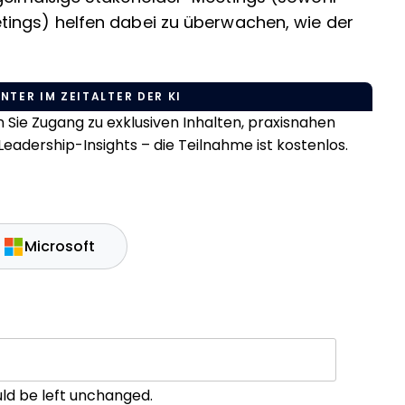
ings) helfen dabei zu überwachen, wie der
NTER IM ZEITALTER DER KI
Sie Zugang zu exklusiven Inhalten, praxisnahen
eadership-Insights – die Teilnahme ist kostenlos.
Microsoft
ould be left unchanged.