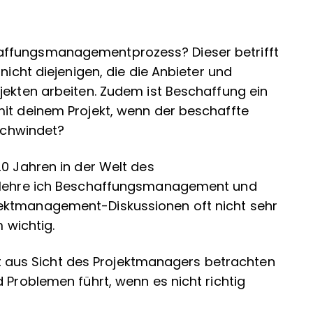
affungsmanagementprozess? Dieser betrifft
nicht diejenigen, die die Anbieter und
jekten arbeiten. Zudem ist Beschaffung ein
mit deinem Projekt, wenn der beschaffte
rschwindet?
20 Jahren in der Welt des
n lehre ich Beschaffungsmanagement und
ektmanagement-Diskussionen oft nicht sehr
m wichtig.
aus Sicht des Projektmanagers betrachten
 Problemen führt, wenn es nicht richtig