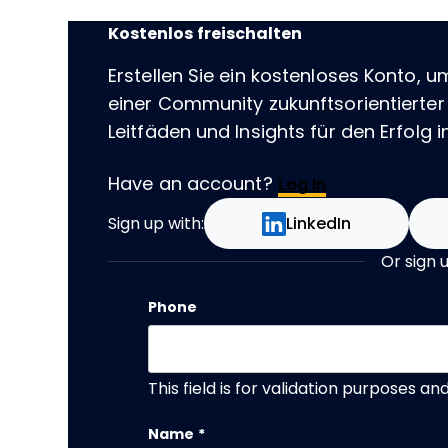
Kostenlos freischalten
Erstellen Sie ein kostenloses Konto, u
einer Community zukunftsorientierter
Leitfäden und Insights für den Erfolg im
Have an account?
Log In
Sign up with:
LinkedIn
Or sign 
Phone
This field is for validation purposes a
Name
*