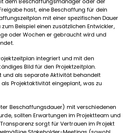
it dem Beschaffungsmanager oder der
reigabe hast, eine Beschaffung für dein
affungszeitplan mit einer spezifischen Dauer
 zum Beispiel einen zusätzlichen Entwickler,
 Tage oder Wochen er gebraucht wird und
endet.
ojektzeitplan integriert und mit den
ständiges Bild für den Projektzeitplan.
et und als separate Aktivität behandelt
als Projektaktivität eingeplant, was zu
teter Beschaffungsdauer) mit verschiedenen
wurde, sollten Erwartungen im Projektteam und
ransparenz sorgt für Vertrauen im Projekt
egelmäßige Stakeholder-Meetings (sowohl