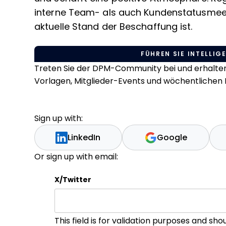
interne Team- als auch Kundenstatusmeet
aktuelle Stand der Beschaffung ist.
FÜHREN SIE INTELLIGE
Treten Sie der DPM-Community bei und erhalten 
Vorlagen, Mitglieder-Events und wöchentlichen L
Sign up with:
LinkedIn
Google
Or sign up with email:
X/Twitter
This field is for validation purposes and sh