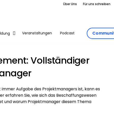
Über Uns
Für uns schreiben
Communit
Veranstaltungen
Podcast
ildung
ent: Vollständiger
manager
immer Aufgabe des Projektmanagers ist, kann es
Hier erfahren Sie, wie sich das Beschaffungswesen
ltet und warum Projektmanager diesem Thema