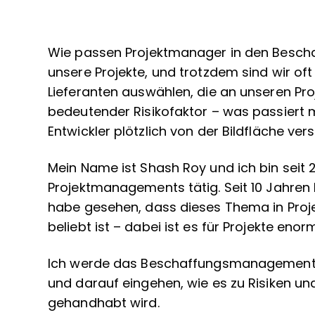
Wie passen Projektmanager in den Besch
unsere Projekte, und trotzdem sind wir oft 
Lieferanten auswählen, die an unseren Pro
bedeutender Risikofaktor – was passiert 
Entwickler plötzlich von der Bildfläche ve
Mein Name ist Shash Roy und ich bin seit 
Projektmanagements tätig. Seit 10 Jahre
habe gesehen, dass dieses Thema in Proj
beliebt ist – dabei ist es für Projekte enor
Ich werde das Beschaffungsmanagement 
und darauf eingehen, wie es zu Risiken und
gehandhabt wird.