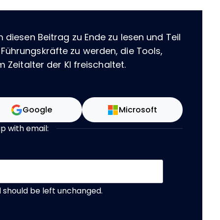
m diesen Beitrag zu Ende zu lesen und Teil
 Führungskräfte zu werden, die Tools,
 Zeitalter der KI freischaltet.
Google
Microsoft
up with email:
nd should be left unchanged.