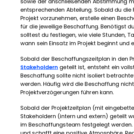
sowie der anschließenden Abstimmung m
entsprechenden Abteilung. Sobald du die F
Projekt vorzunehmen, erstelle einen Besch
für die jeweilige Beschaffung. Benötigst du
solltest du festlegen, wie viele Stunden,
wann sein Einsatz im Projekt beginnt und 
Sobald der Beschaffungszeitplan in den Pr
Stakeholdern
geteilt ist, entsteht ein voll
Beschaffung sollte nicht isoliert betracht
werden. Häufig wird die Beschaffung nicht 
Projektverzögerungen führen kann.
Sobald der Projektzeitplan (mit eingebet
Stakeholdern (intern und extern) geteilt 
im Beschaffungsteam festgelegt werden. T
und schafft eine positive Atmosphäre. R