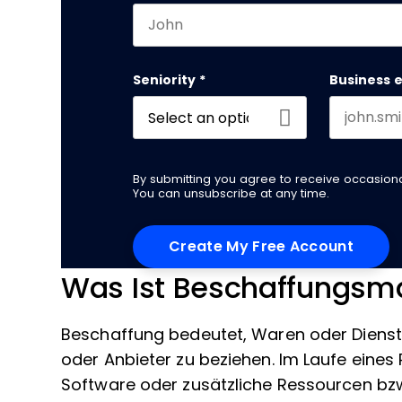
First name
Seniority
*
Business 
By submitting you agree to receive occasio
You can unsubscribe at any time.
Was Ist Beschaffungs
Beschaffung bedeutet, Waren oder Dienst
oder Anbieter zu beziehen. Im Laufe eines
Software oder zusätzliche Ressourcen bzw