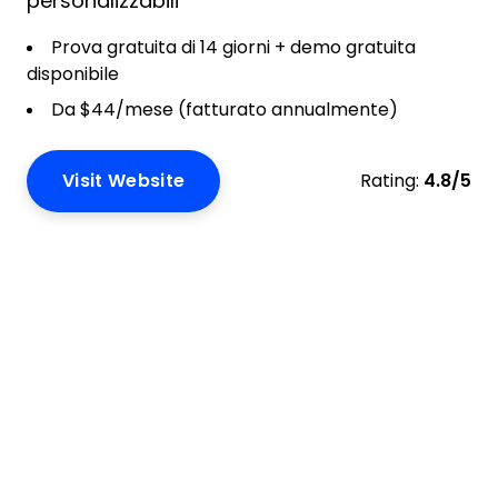
personalizzabili
Prova gratuita di 14 giorni + demo gratuita
disponibile
Da $44/mese (fatturato annualmente)
Visit Website
Rating:
4.8/5