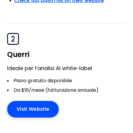
Check out DashThis on their website
2
Querri
Ideale per l’analisi AI white-label
Piano gratuito disponibile
Da $16/mese (fatturazione annuale)
Visit Website