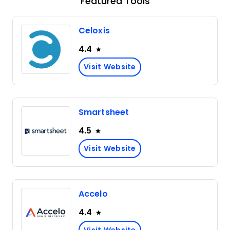
Featured Tools
Celoxis
4.4
Visit Website
Smartsheet
4.5
Visit Website
Accelo
4.4