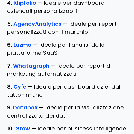
4.
Klipfolio
—
Ideale per dashboard
aziendali personalizzabili
5.
AgencyAnalytics
—
Ideale per report
personalizzati con il marchio
6.
Luzmo
—
Ideale per l'analisi delle
piattaforme SaaS
7.
Whatagraph
—
Ideale per report di
marketing automatizzati
8.
Cyfe
—
Ideale per dashboard aziendali
tutto-in-uno
9.
Databox
—
Ideale per la visualizzazione
centralizzata dei dati
10.
Grow
—
Ideale per business intelligence