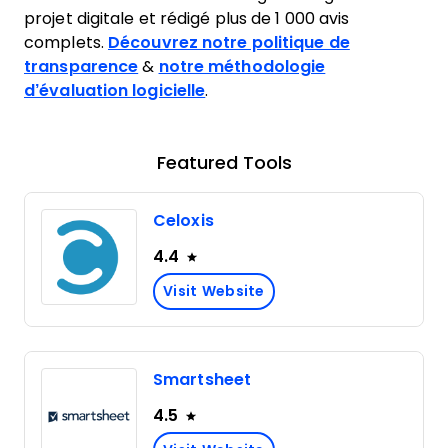
projet digitale et rédigé plus de 1 000 avis
complets.
Découvrez notre politique de
transparence
&
notre méthodologie
d’évaluation logicielle
.
Featured Tools
Celoxis
4.4
Visit Website
Smartsheet
4.5