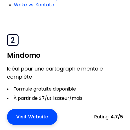
Wrike vs. Kantata
2
Mindomo
Idéal pour une cartographie mentale
complète
Formule gratuite disponible
À partir de $7/utilisateur/mois
Visit Website
Rating:
4.7/5