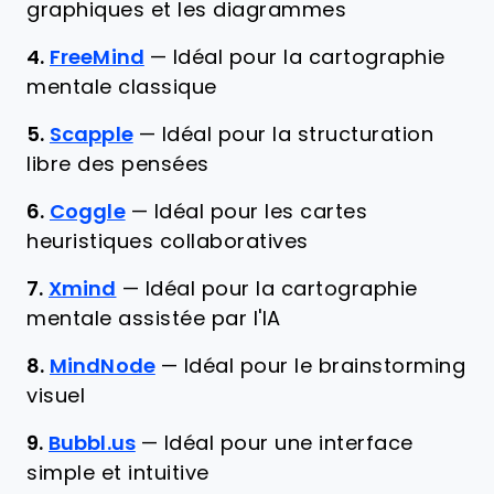
graphiques et les diagrammes
4.
FreeMind
—
Idéal pour la cartographie
mentale classique
5.
Scapple
—
Idéal pour la structuration
libre des pensées
6.
Coggle
—
Idéal pour les cartes
heuristiques collaboratives
7.
Xmind
—
Idéal pour la cartographie
mentale assistée par l'IA
8.
MindNode
—
Idéal pour le brainstorming
visuel
9.
Bubbl.us
—
Idéal pour une interface
simple et intuitive