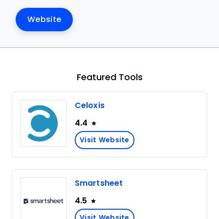
Website
Featured Tools
Celoxis
4.4
Visit Website
Smartsheet
4.5
Visit Website