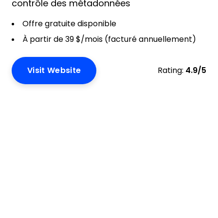
contrôle des métadonnées
Offre gratuite disponible
À partir de 39 $/mois (facturé annuellement)
Visit Website
Rating:
4.9/5