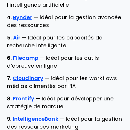
l’intelligence artificielle
4.
Bynder
—
Idéal pour la gestion avancée
des ressources
5.
Air
—
Idéal pour les capacités de
recherche intelligente
6.
Filecamp
—
Idéal pour les outils
d’épreuve en ligne
7.
Cloudinary
—
Idéal pour les workflows
médias alimentés par l’IA
8.
Frontify
—
Idéal pour développer une
stratégie de marque
9.
IntelligenceBank
—
Idéal pour la gestion
des ressources marketing