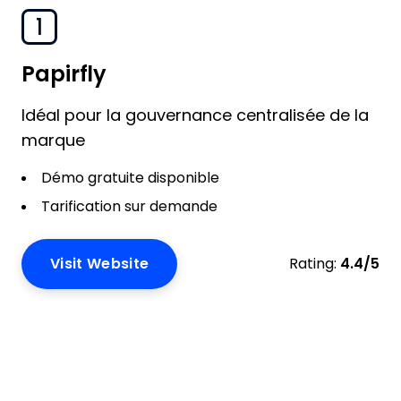
1
Papirfly
Idéal pour la gouvernance centralisée de la
marque
Démo gratuite disponible
Tarification sur demande
Visit Website
Rating:
4.4/5