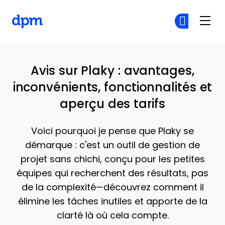
The Digital Project Manager
Re
Re
Skip to main content
Avis sur Plaky : avantages,
inconvénients, fonctionnalités et
aperçu des tarifs
Voici pourquoi je pense que Plaky se
démarque : c'est un outil de gestion de
projet sans chichi, conçu pour les petites
équipes qui recherchent des résultats, pas
de la complexité—découvrez comment il
élimine les tâches inutiles et apporte de la
clarté là où cela compte.