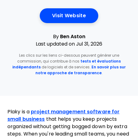
Opens New Window
Visit Website
By
Ben Aston
Last updated on Jul 31, 2026
Les clics sur les liens ci-dessous peuvent générer une
commission, qui contribue à nos
tests et évaluations
indépendants
de logiciels et de services.
En savoir plus sur
notre approche de transparence
.
Plaky is a
project management software for
small business
that helps you keep projects
organized without getting bogged down by extra
steps. When you're leading small teams, you need