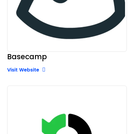
Basecamp
Opens new window
Opens New Window
Visit Website