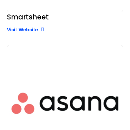
Smartsheet
Opens new window
Opens New Window
Visit Website