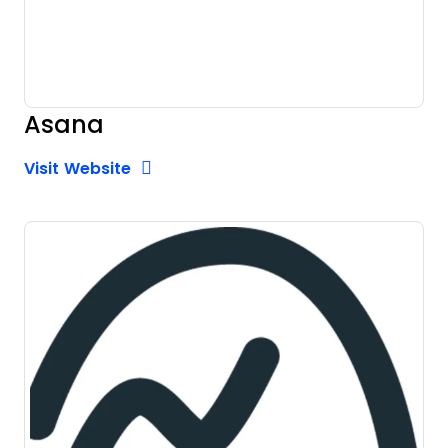
Asana
Opens new window
Opens New Window
Visit Website