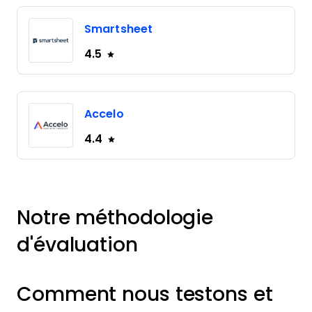
Smartsheet
4.5
Accelo
4.4
Notre méthodologie
d'évaluation
Comment nous testons et