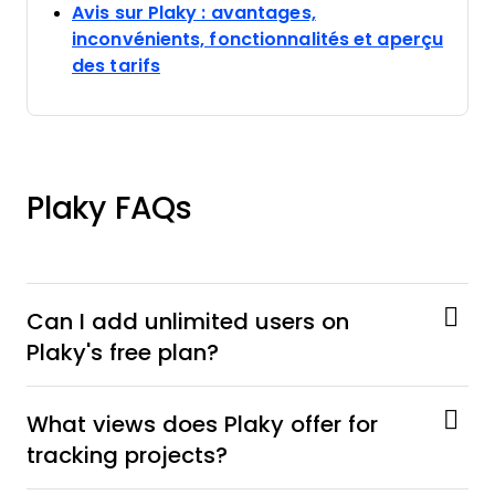
Avis sur Plaky : avantages,
inconvénients, fonctionnalités et aperçu
Opens new window
des tarifs
Plaky FAQs
Can I add unlimited users on
Plaky's free plan?
What views does Plaky offer for
tracking projects?