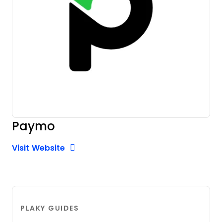
Paymo
Opens new window
Opens New Window
Visit Website
PLAKY GUIDES