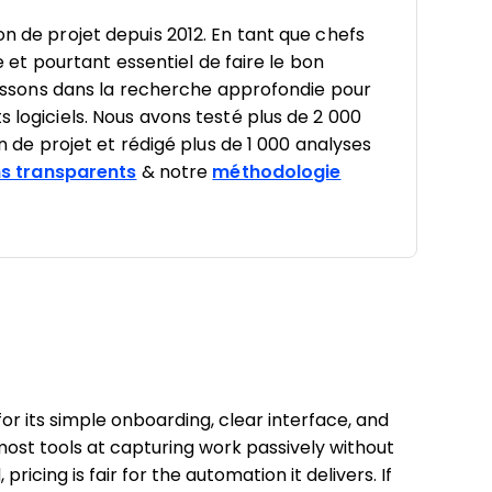
on de projet depuis 2012. En tant que chefs
le et pourtant essentiel de faire le bon
estissons dans la recherche approfondie pour
s logiciels. Nous avons testé plus de 2 000
on de projet et rédigé plus de 1 000 analyses
s transparents
& notre
méthodologie
 its simple onboarding, clear interface, and
most tools at capturing work passively without
 pricing is fair for the automation it delivers. If