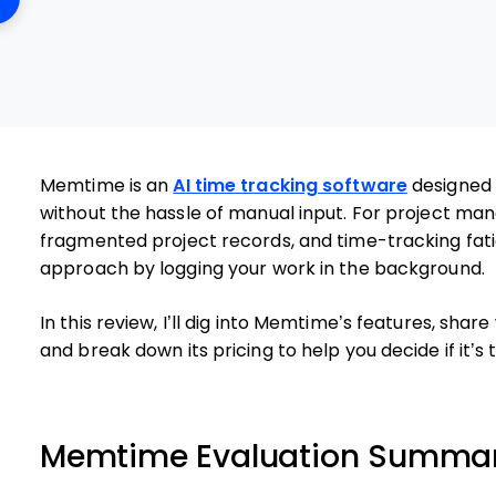
Memtime is an
AI time tracking software
designed 
without the hassle of manual input. For project man
fragmented project records, and time-tracking fa
approach by logging your work in the background.
In this review, I’ll dig into Memtime’s features, share
and break down its pricing to help you decide if it’s
Memtime Evaluation Summa