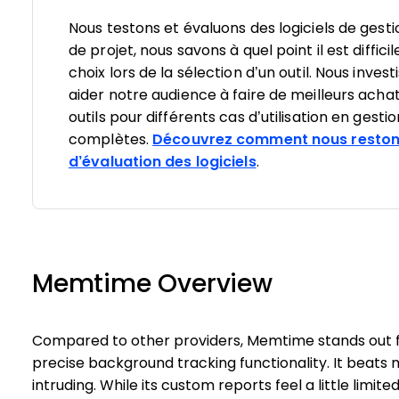
Nous testons et évaluons des logiciels de gesti
de projet, nous savons à quel point il est diffici
choix lors de la sélection d’un outil. Nous inv
aider notre audience à faire de meilleurs achat
outils pour différents cas d’utilisation en gesti
complètes.
Découvrez comment nous reston
d’évaluation des logiciels
.
Memtime Overview
Compared to other providers, Memtime stands out for
precise background tracking functionality. It beats 
intruding. While its custom reports feel a little limited,