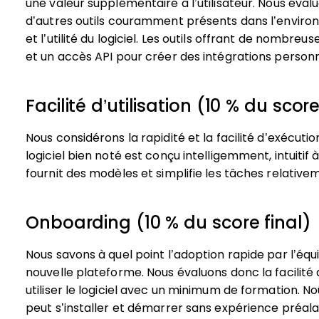
une valeur supplémentaire à l’utilisateur.
Nous évalu
d’autres outils couramment présents dans l’enviro
et l’utilité du logiciel. Les outils offrant de nombre
et un accès API pour créer des intégrations personn
Facilité d’utilisation (10 % du score
Nous considérons la rapidité et la facilité d’exécution
logiciel bien noté est conçu intelligemment, intuitif 
fournit des modèles et simplifie les tâches relativ
Onboarding (10 % du score final)
Nous savons à quel point l’adoption rapide par l’équ
nouvelle plateforme. Nous évaluons donc la facilité 
utiliser le logiciel avec un minimum de formation. N
peut s’installer et démarrer sans expérience préala