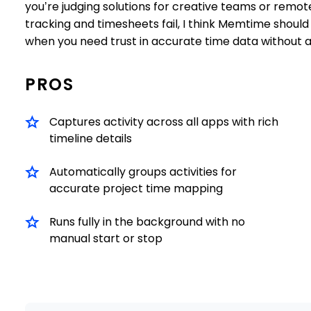
you’re judging solutions for creative teams or rem
tracking and timesheets fail, I think Memtime should 
when you need trust in accurate time data without a
PROS
Captures activity across all apps with rich
timeline details
Automatically groups activities for
accurate project time mapping
Runs fully in the background with no
manual start or stop