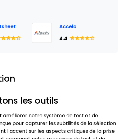
tsheet
Accelo
4.4
tion
ns les outils
et améliorer notre système de test et de
onçue pour capturer les subtilités de la sélection
ant l’accent sur les aspects critiques de la prise
nt comment notre processus de test et de