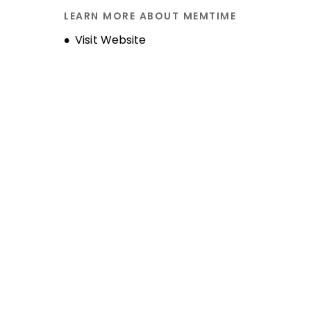
LEARN MORE ABOUT MEMTIME
Opens new window
Visit Website