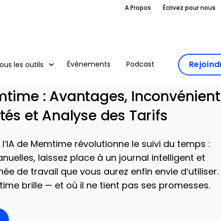
A Propos
Écrivez pour nous
Rejoin
Événements
Podcast
ous les outils
mtime : Avantages, Inconvénient
tés et Analyse des Tarifs
l’IA de Memtime révolutionne le suivi du temps :
anuelles, laissez place à un journal intelligent et
née de travail que vous aurez enfin envie d’utiliser.
me brille — et où il ne tient pas ses promesses.
ens New Window