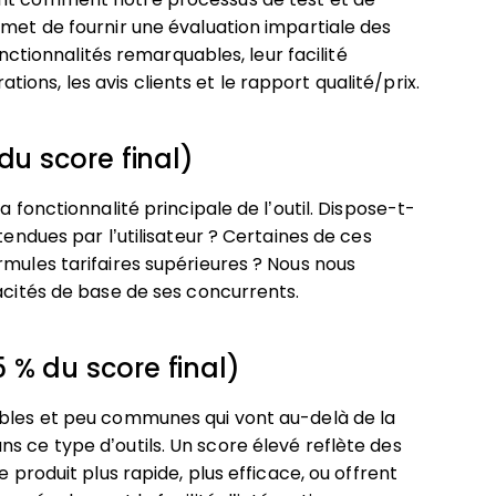
rmet de fournir une évaluation impartiale des
onctionnalités remarquables, leur facilité
rations, les avis clients et le rapport qualité/prix.
du score final)
a fonctionnalité principale de l’outil. Dispose-t-
tendues par l’utilisateur ? Certaines de ces
rmules tarifaires supérieures ? Nous nous
pacités de base de ses concurrents.
 % du score final)
ables et peu communes qui vont au-delà de la
s ce type d’outils. Un score élevé reflète des
e produit plus rapide, plus efficace, ou offrent