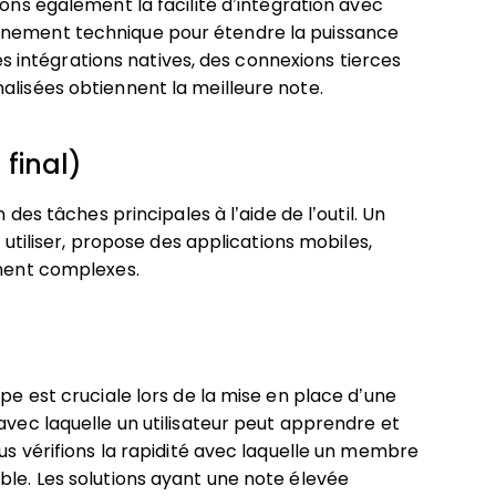
ons également la facilité d’intégration avec
nnement technique pour étendre la puissance
uses intégrations natives, des connexions tierces
alisées obtiennent la meilleure note.
 final)
 des tâches principales à l’aide de l’outil. Un
à utiliser, propose des applications mobiles,
ement complexes.
ipe est cruciale lors de la mise en place d’une
avec laquelle un utilisateur peut apprendre et
ous vérifions la rapidité avec laquelle un membre
ble. Les solutions ayant une note élevée