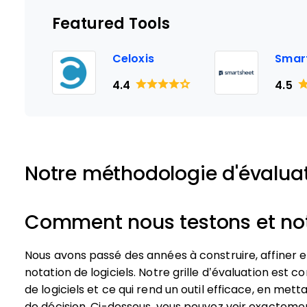
Featured Tools
Celoxis
Smar
4.4
4.5
Notre méthodologie d'évalua
Comment nous testons et noto
Nous avons passé des années à construire, affiner 
notation de logiciels. Notre grille d’évaluation est c
de logiciels et ce qui rend un outil efficace, en mett
de décision.
Ci-dessous, vous pouvez voir exacteme