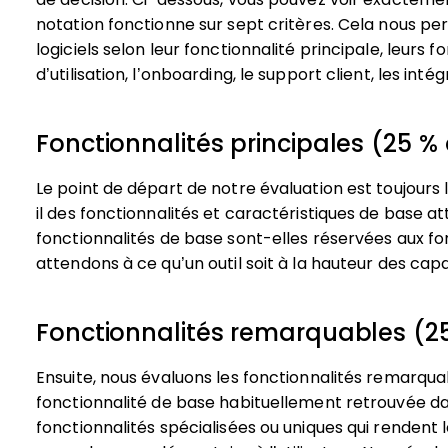
notation fonctionne sur sept critères. Cela nous pe
logiciels selon leur fonctionnalité principale, leurs f
d’utilisation, l’onboarding, le support client, les intég
Fonctionnalités principales (25 % 
Le point de départ de notre évaluation est toujours l
il des fonctionnalités et caractéristiques de base at
fonctionnalités de base sont-elles réservées aux fo
attendons à ce qu’un outil soit à la hauteur des ca
Fonctionnalités remarquables (25
Ensuite, nous évaluons les fonctionnalités remarqu
fonctionnalité de base habituellement retrouvée dan
fonctionnalités spécialisées ou uniques qui rendent l