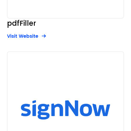
pdfFiller
Opens new window
Opens New Window
Visit Website