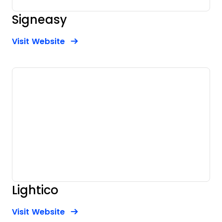
Signeasy
Opens new window
Opens New Window
Visit Website
Lightico
Opens new window
Opens New Window
Visit Website