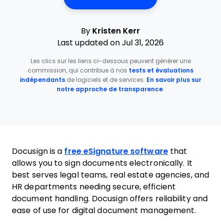
By
Kristen Kerr
Last updated on Jul 31, 2026
Les clics sur les liens ci-dessous peuvent générer une
commission, qui contribue à nos
tests et évaluations
indépendants
de logiciels et de services.
En savoir plus sur
notre approche de transparence
.
Docusign is a
free eSignature software
that
allows you to sign documents electronically. It
best serves legal teams, real estate agencies, and
HR departments needing secure, efficient
document handling. Docusign offers reliability and
ease of use for digital document management.