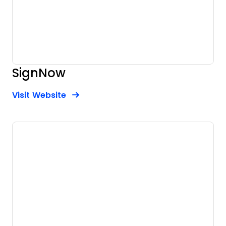
SignNow
Opens new window
Opens New Window
Visit Website