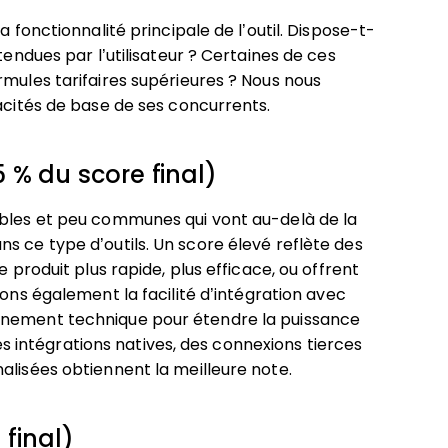
a fonctionnalité principale de l’outil. Dispose-t-
tendues par l’utilisateur ? Certaines de ces
rmules tarifaires supérieures ? Nous nous
pacités de base de ses concurrents.
 % du score final)
ables et peu communes qui vont au-delà de la
s ce type d’outils. Un score élevé reflète des
e produit plus rapide, plus efficace, ou offrent
ons également la facilité d’intégration avec
nnement technique pour étendre la puissance
uses intégrations natives, des connexions tierces
alisées obtiennent la meilleure note.
 final)