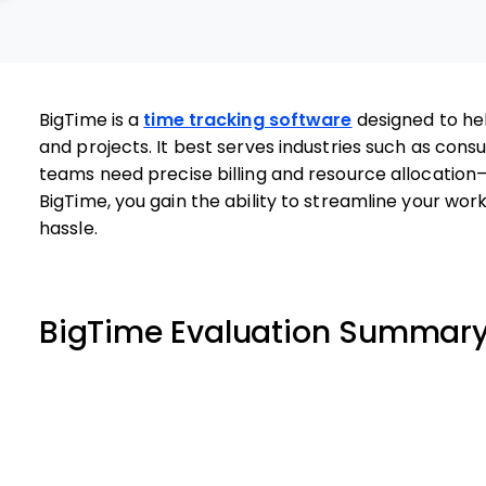
BigTime is a
time tracking software
designed to hel
and projects. It best serves industries such as cons
teams need precise billing and resource allocation—t
BigTime, you gain the ability to streamline your wo
hassle.
BigTime Evaluation Summar