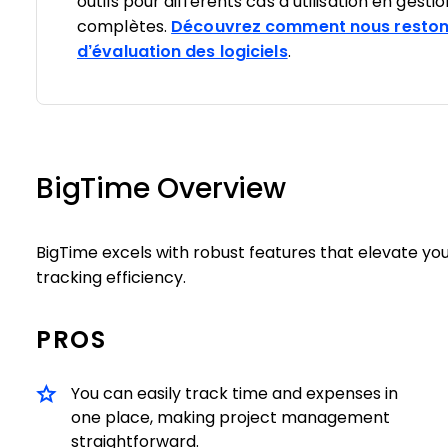
outils pour différents cas d’utilisation en gesti
complètes.
Découvrez comment nous reston
d’évaluation des logiciels
.
BigTime Overview
BigTime excels with robust features that elevate 
tracking efficiency.
PROS
You can easily track time and expenses in
one place, making project management
straightforward.