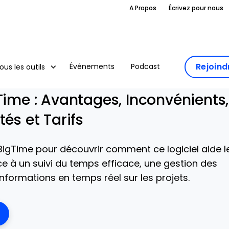
A Propos
Écrivez pour nous
Rejoin
Événements
Podcast
ous les outils
Time : Avantages, Inconvénients,
tés et Tarifs
 BigTime pour découvrir comment ce logiciel aide l
e à un suivi du temps efficace, une gestion des
nformations en temps réel sur les projets.
ens New Window