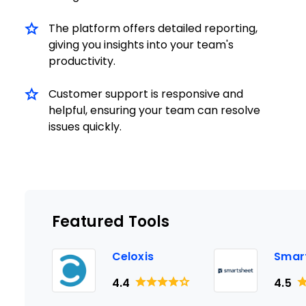
The platform offers detailed reporting,
giving you insights into your team's
productivity.
Customer support is responsive and
helpful, ensuring your team can resolve
issues quickly.
Featured Tools
Celoxis
Smar
4.4
4.5