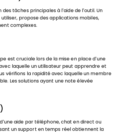
 des tâches principales à l’aide de l’outil. Un
à utiliser, propose des applications mobiles,
ement complexes.
ipe est cruciale lors de la mise en place d’une
avec laquelle un utilisateur peut apprendre et
ous vérifions la rapidité avec laquelle un membre
ble. Les solutions ayant une note élevée
l)
n d’une aide par téléphone, chat en direct ou
osant un support en temps réel obtiennent la