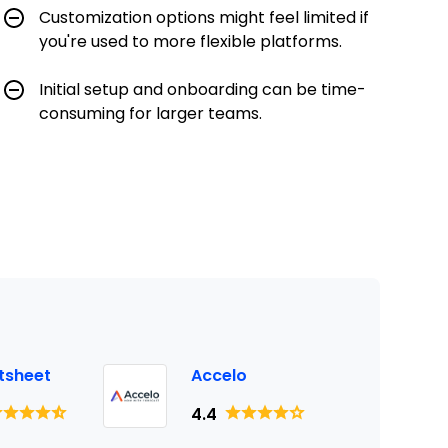
Customization options might feel limited if
you're used to more flexible platforms.
Initial setup and onboarding can be time-
consuming for larger teams.
tsheet
Accelo
4.4