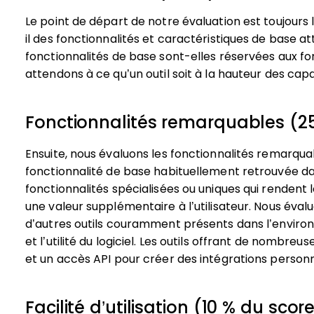
Le point de départ de notre évaluation est toujours l
il des fonctionnalités et caractéristiques de base at
fonctionnalités de base sont-elles réservées aux fo
attendons à ce qu’un outil soit à la hauteur des ca
Fonctionnalités remarquables (25
Ensuite, nous évaluons les fonctionnalités remarqu
fonctionnalité de base habituellement retrouvée dan
fonctionnalités spécialisées ou uniques qui rendent l
une valeur supplémentaire à l’utilisateur.
Nous évalu
d’autres outils couramment présents dans l’enviro
et l’utilité du logiciel. Les outils offrant de nombre
et un accès API pour créer des intégrations personn
Facilité d’utilisation (10 % du score