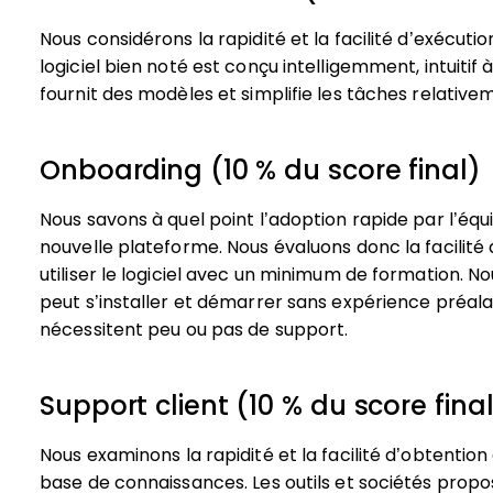
Nous considérons la rapidité et la facilité d’exécution
logiciel bien noté est conçu intelligemment, intuitif 
fournit des modèles et simplifie les tâches relativ
Onboarding (10 % du score final)
Nous savons à quel point l’adoption rapide par l’équ
nouvelle plateforme. Nous évaluons donc la facilité 
utiliser le logiciel avec un minimum de formation. N
peut s’installer et démarrer sans expérience préala
nécessitent peu ou pas de support.
Support client (10 % du score fina
Nous examinons la rapidité et la facilité d’obtentio
base de connaissances. Les outils et sociétés prop