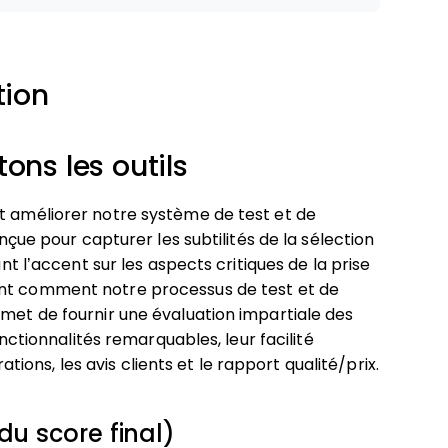
tion
ns les outils
et améliorer notre système de test et de
onçue pour capturer les subtilités de la sélection
ant l’accent sur les aspects critiques de la prise
nt comment notre processus de test et de
rmet de fournir une évaluation impartiale des
onctionnalités remarquables, leur facilité
rations, les avis clients et le rapport qualité/prix.
du score final)