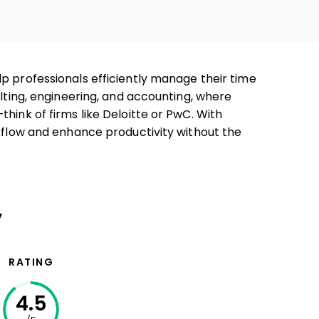
p professionals efficiently manage their time
ulting, engineering, and accounting, where
hink of firms like Deloitte or PwC. With
rkflow and enhance productivity without the
y
RATING
4.5