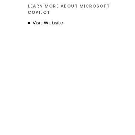
LEARN MORE ABOUT MICROSOFT
COPILOT
Opens new window
Visit Website