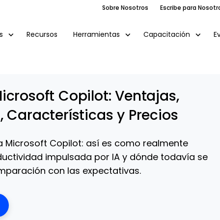
Sobre Nosotros
Escribe para Nosotr
Recursos
E
s
Herramientas
Capacitación
crosoft Copilot: Ventajas,
 Características y Precios
 Microsoft Copilot: así es como realmente
uctividad impulsada por IA y dónde todavía se
mparación con las expectativas.
ens New Window