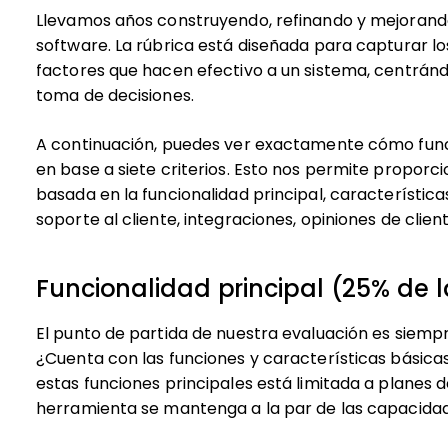
Llevamos años construyendo, refinando y mejorand
software. La rúbrica está diseñada para capturar lo
factores que hacen efectivo a un sistema, centránd
toma de decisiones.
A continuación, puedes ver exactamente cómo fun
en base a siete criterios. Esto nos permite proporc
basada en la funcionalidad principal, característica
soporte al cliente, integraciones, opiniones de client
Funcionalidad principal (25% de l
El punto de partida de nuestra evaluación es siempr
¿Cuenta con las funciones y características básica
estas funciones principales está limitada a planes 
herramienta se mantenga a la par de las capacida