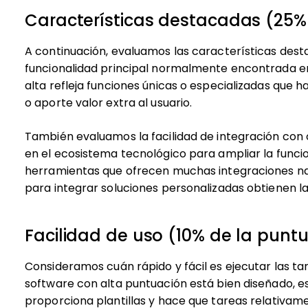
Características destacadas (25% 
A continuación, evaluamos las características des
funcionalidad principal normalmente encontrada en
alta refleja funciones únicas o especializadas que h
o aporte valor extra al usuario.
También evaluamos la facilidad de integración con
en el ecosistema tecnológico para ampliar la funcion
herramientas que ofrecen muchas integraciones nat
para integrar soluciones personalizadas obtienen l
Facilidad de uso (10% de la puntu
Consideramos cuán rápido y fácil es ejecutar las t
software con alta puntuación está bien diseñado, es 
proporciona plantillas y hace que tareas relativam