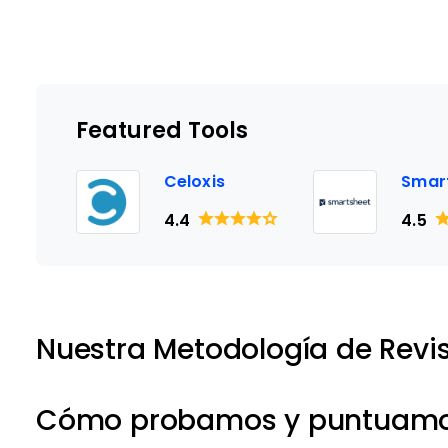
Featured Tools
Celoxis
Smar
4.4
4.5
Nuestra Metodología de Revi
Cómo probamos y puntuamos