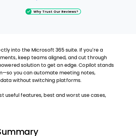
Why Trust Our Reviews?
ectly into the Microsoft 365 suite. If you’re a
ements, keep teams aligned, and cut through
powered solution to get an edge. Copilot stands
tem—so you can automate meeting notes,
data without switching platforms.
ost useful features, best and worst use cases,
n Summary