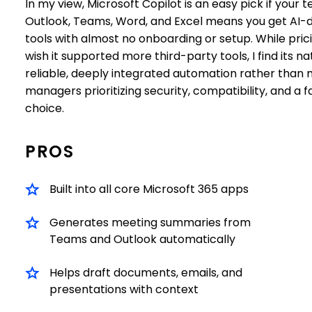
In my view, Microsoft Copilot is an easy pick if your t
Outlook, Teams, Word, and Excel means you get AI-dr
tools with almost no onboarding or setup. While prici
wish it supported more third-party tools, I find its 
reliable, deeply integrated automation rather than 
managers prioritizing security, compatibility, and a f
choice.
PROS
Built into all core Microsoft 365 apps
Generates meeting summaries from
Teams and Outlook automatically
Helps draft documents, emails, and
presentations with context