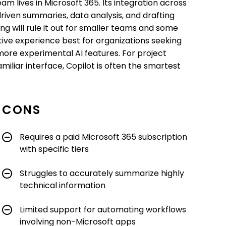
eam lives in Microsoft 365. Its integration across
iven summaries, data analysis, and drafting
ng will rule it out for smaller teams and some
native experience best for organizations seeking
more experimental AI features. For project
amiliar interface, Copilot is often the smartest
CONS
Requires a paid Microsoft 365 subscription
with specific tiers
Struggles to accurately summarize highly
technical information
Limited support for automating workflows
involving non-Microsoft apps