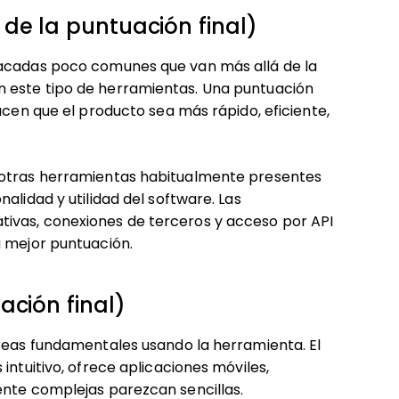
de la puntuación final)
tacadas poco comunes que van más allá de la
 este tipo de herramientas. Una puntuación
acen que el producto sea más rápido, eficiente,
 otras herramientas habitualmente presentes
alidad y utilidad del software. Las
ivas, conexiones de terceros y acceso por API
a mejor puntuación.
ación final)
areas fundamentales usando la herramienta. El
intuitivo, ofrece aplicaciones móviles,
ente complejas parezcan sencillas.