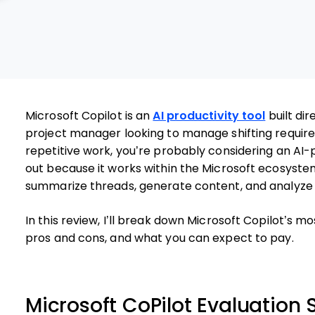
Microsoft Copilot is an
AI productivity tool
built dir
project manager looking to manage shifting requir
repetitive work, you’re probably considering an AI-
out because it works within the Microsoft ecosys
summarize threads, generate content, and analyze 
In this review, I’ll break down Microsoft Copilot’s m
pros and cons, and what you can expect to pay.
Microsoft CoPilot Evaluatio