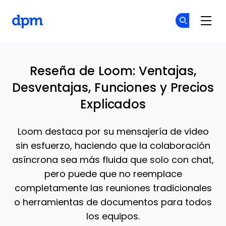
The Digital Project Manager
Ún
Ún
Skip to main content
Reseña de Loom: Ventajas,
Desventajas, Funciones y Precios
Explicados
Loom destaca por su mensajería de video
sin esfuerzo, haciendo que la colaboración
asíncrona sea más fluida que solo con chat,
pero puede que no reemplace
completamente las reuniones tradicionales
o herramientas de documentos para todos
los equipos.