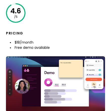
4.6
/5
PRICING
$18/month
Free demo available