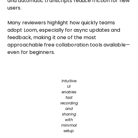
and automatic transcripts reduce friction for new
users.
Many reviewers highlight how quickly teams
adopt Loom, especially for async updates and
feedback, making it one of the most
approachable free collaboration tools available—
even for beginners.
Intuitive
UI
enables
fast
recording
and
sharing
with
minimal
setup.