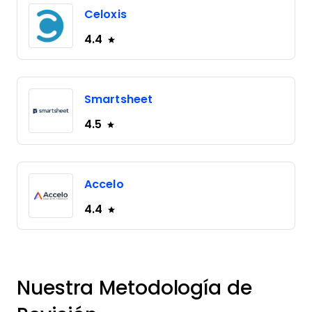
Celoxis
4.4
Smartsheet
4.5
Accelo
4.4
Nuestra Metodología de