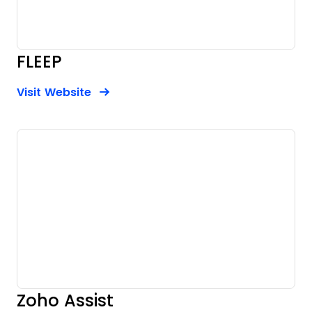
FLEEP
Opens new window
Opens New Window
Visit Website
Zoho Assist