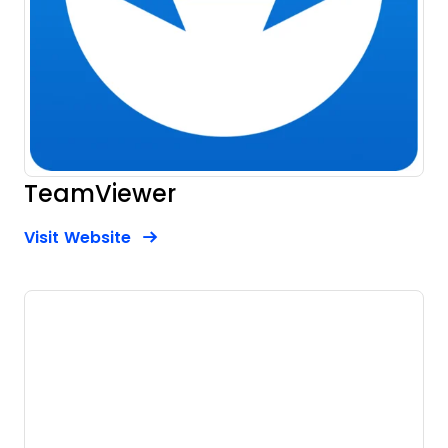
TeamViewer
Opens new window
Opens New Window
Visit Website