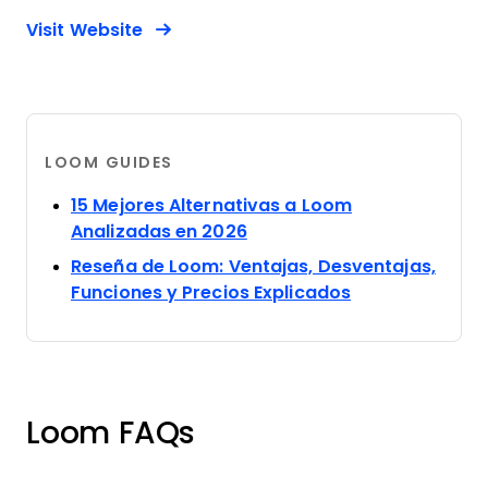
Opens new window
Opens New Window
Visit Website
LOOM GUIDES
15 Mejores Alternativas a Loom
Opens new window
Analizadas en 2026
Reseña de Loom: Ventajas, Desventajas,
Opens new wi
Funciones y Precios Explicados
Loom FAQs