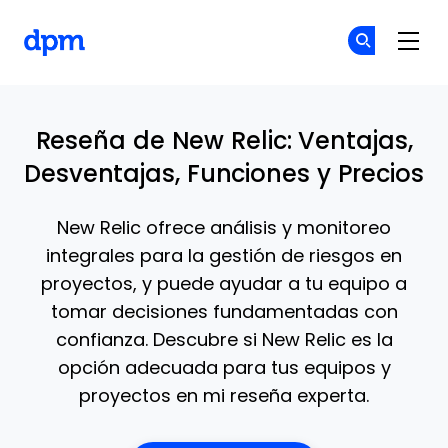
The Digital Project Manager
Ún
Ún
Skip to main content
Reseña de New Relic: Ventajas,
Desventajas, Funciones y Precios
New Relic ofrece análisis y monitoreo
integrales para la gestión de riesgos en
proyectos, y puede ayudar a tu equipo a
tomar decisiones fundamentadas con
confianza. Descubre si New Relic es la
opción adecuada para tus equipos y
proyectos en mi reseña experta.