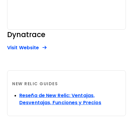
Dynatrace
Opens new window
Opens New Window
Visit Website
NEW RELIC GUIDES
Reseña de New Relic: Ventajas,
Opens new 
Desventajas, Funciones y Precios