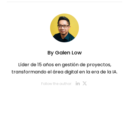
By
Galen Low
Líder de 15 años en gestión de proyectos,
transformando el área digital en la era de la IA.
Opens new w
Opens new
Follow the author: