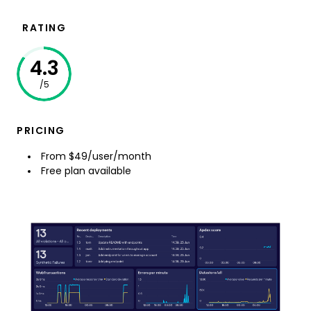
RATING
4.3
/5
PRICING
From $49/user/month
Free plan available