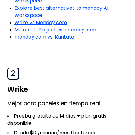
Read my in-depth review of monday AI
Workspace
Explore best alternatives to monday AI
Workspace
Wrike vs Monday.com
Microsoft Project vs. monday.com
monday.com vs. Kantata
2
Wrike
Mejor para paneles en tiempo real
Prueba gratuita de 14 días + plan gratis