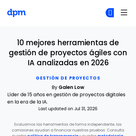
The Digital Project Manager
Ún
Ún
Skip to main content
10 mejores herramientas de
gestión de proyectos ágiles con
IA analizadas en 2026
GESTIÓN DE PROYECTOS
By
Galen Low
Líder de 15 años en gestión de proyectos digitales
en la era de la IA.
Last updated on Jul 31, 2026
Evaluamos las herramientas de forma independiente; las
comisiones ayudan a financiar nuestras pruebas. Consulta