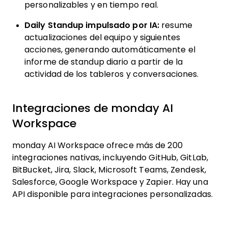
seguimiento a la velocidad del equipo, tiempos
de ciclo y cuellos de botella con análisis ágiles
personalizables y en tiempo real.
Daily Standup impulsado por IA:
resume
actualizaciones del equipo y siguientes
acciones, generando automáticamente el
informe de standup diario a partir de la
actividad de los tableros y conversaciones.
Integraciones de monday AI
Workspace
monday AI Workspace ofrece más de 200
integraciones nativas, incluyendo GitHub, GitLab,
BitBucket, Jira, Slack, Microsoft Teams, Zendesk,
Salesforce, Google Workspace y Zapier. Hay una
API disponible para integraciones personalizadas.