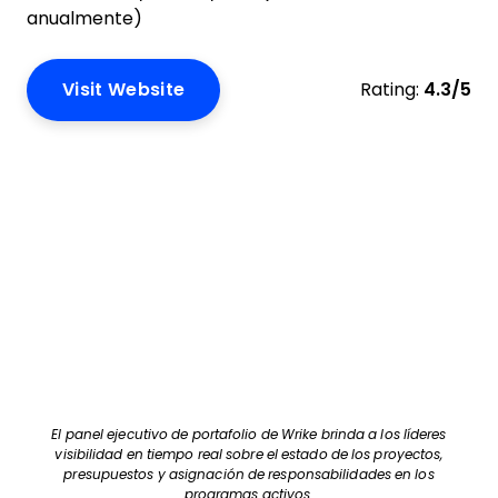
disponible
Desde $10/usuario/mes (facturado
anualmente)
Visit Website
Rating:
4.3/5
El panel ejecutivo de portafolio de Wrike brinda a los líderes