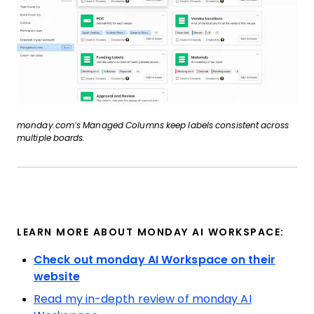
monday.com’s Managed Columns keep labels consistent across
multiple boards.
LEARN MORE ABOUT MONDAY AI WORKSPACE:
Check out monday AI Workspace on their
website