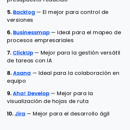
5.
Backlog
—
El mejor para control de
versiones
6.
Businessmap
—
Ideal para el mapeo de
procesos empresariales
7.
ClickUp
—
Mejor para la gestión versátil
de tareas con IA
8.
Asana
—
Ideal para la colaboración en
equipo
9.
Aha! Develop
—
Mejor para la
visualización de hojas de ruta
10.
Jira
—
Mejor para el desarrollo ágil