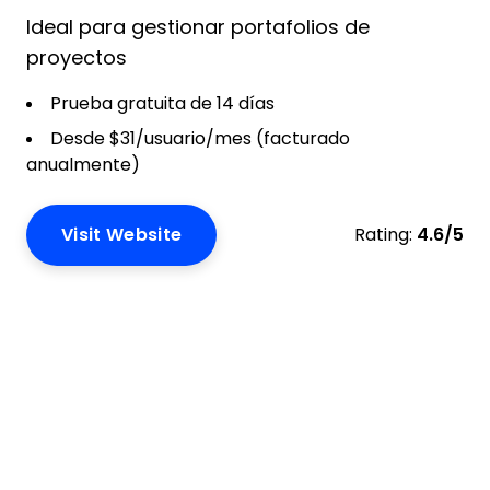
Ideal para gestionar portafolios de
proyectos
Prueba gratuita de 14 días
Desde $31/usuario/mes (facturado
anualmente)
Visit Website
Rating:
4.6/5