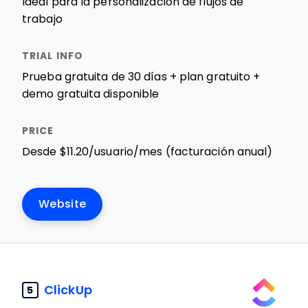
Ideal para la personalización de flujos de
trabajo
Prueba gratuita de 30 días + plan gratuito +
demo gratuita disponible
Desde $11.20/usuario/mes (facturación anual)
Website
ClickUp
5