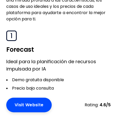
una mirada profunda a las características, los
casos de uso ideales y los precios de cada
plataforma para ayudarte a encontrar la mejor
opción para ti.
1
Forecast
Ideal para la planificación de recursos
impulsada por IA
Demo gratuita disponible
Precio bajo consulta
Visit Website
Rating:
4.6/5