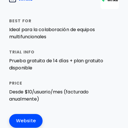
Ideal para la colaboración de equipos
multifuncionales
Prueba gratuita de 14 días + plan gratuito
disponible
Desde $10/usuario/mes (facturado
anualmente)
Website