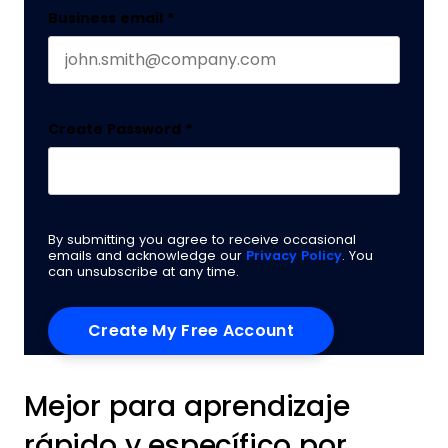
Business email
*
Create Password
*
By submitting you agree to receive occasional
emails and acknowledge our
Privacy Policy
. You
can unsubscribe at any time.
Mejor para aprendizaje
rápido y específico por