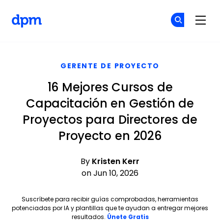
The Digital Project Manager
Ún
Ún
Skip to main content
GERENTE DE PROYECTO
16 Mejores Cursos de
Capacitación en Gestión de
Proyectos para Directores de
Proyecto en 2026
By
Kristen Kerr
on Jun 10, 2026
Suscríbete para recibir guías comprobadas, herramientas
potenciadas por IA y plantillas que te ayudan a entregar mejores
Opens new window
resultados.
Únete Gratis