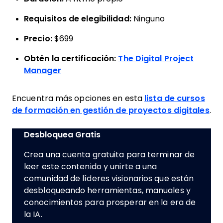
Requisitos de elegibilidad:
Ninguno
Precio:
$699
Obtén la certificación:
The Digital Project
Manager
Encuentra más opciones en esta
lista de cursos
de formación en gestión de proyectos digitales
.
Desbloquea Gratis
Crea una cuenta gratuita para terminar de
leer este contenido y unirte a una
comunidad de líderes visionarios que están
desbloqueando herramientas, manuales y
conocimientos para prosperar en la era de
la IA.