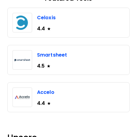
Celoxis
4.4
Smartsheet
4.5
Accelo
4.4