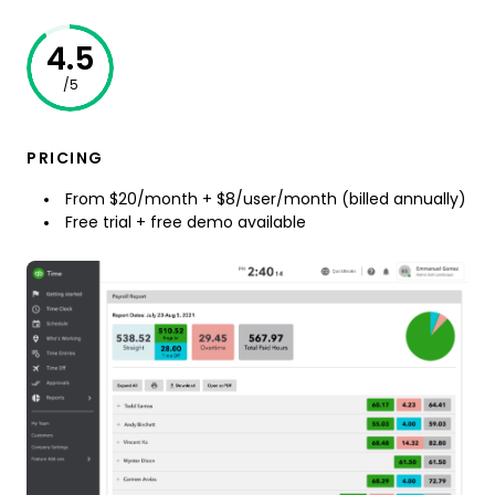
4.5
/5
PRICING
From $20/month + $8/user/month (billed annually)
Free trial + free demo available