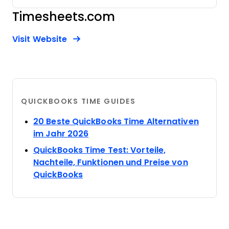
Timesheets.com
Opens new window
Opens New Window
Visit Website
QUICKBOOKS TIME GUIDES
20 Beste QuickBooks Time Alternativen
Opens new window
im Jahr 2026
QuickBooks Time Test: Vorteile,
Nachteile, Funktionen und Preise von
Opens new window
QuickBooks