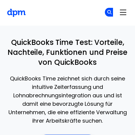
The Digital Project Manager
Co
Co
Skip to main content
QuickBooks Time Test: Vorteile,
Nachteile, Funktionen und Preise
von QuickBooks
QuickBooks Time zeichnet sich durch seine
intuitive Zeiterfassung und
Lohnabrechnungsintegration aus und ist
damit eine bevorzugte Lösung für
Unternehmen, die eine effiziente Verwaltung
ihrer Arbeitskräfte suchen.