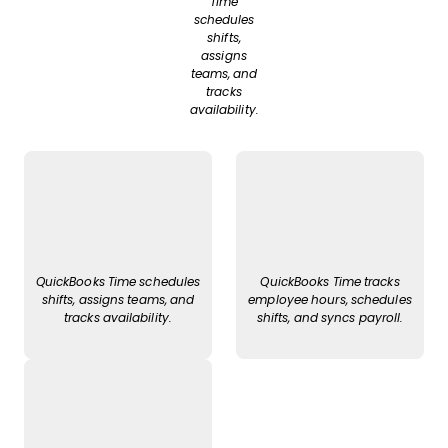
Time
schedules
shifts,
assigns
teams, and
tracks
availability.
QuickBooks Time schedules
QuickBooks Time tracks
shifts, assigns teams, and
employee hours, schedules
tracks availability.
shifts, and syncs payroll.