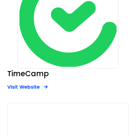
TimeCamp
Opens new window
Opens New Window
Visit Website