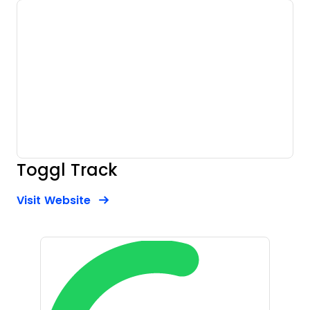
Toggl Track
Opens new window
Opens New Window
Visit Website