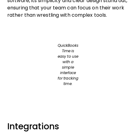
software, its simplicity and clear design stand out,
ensuring that your team can focus on their work
rather than wrestling with complex tools.
QuickBooks
Time is
easy to use
with a
simple
interface
for tracking
time.
Integrations