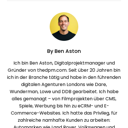
By
Ben Aston
Ich bin Ben Aston, Digitalprojektmanager und
Gründer von thedpm.com. Seit über 20 Jahren bin
ich in der Branche tätig und habe in den führenden
digitalen Agenturen Londons wie Dare,
Wunderman, Lowe und DDB gearbeitet. Ich habe
alles gemanagt – von Filmprojekten über CMS,
Spiele, Werbung bis hin zu eCRM- und E-
Commerce-Websites. Ich hatte das Privileg, für
zahlreiche namhafte Kunden zu arbeiten:
Automarken wie Land Rover, Volkswagen und