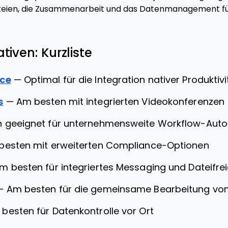
ateien, die Zusammenarbeit und das Datenmanagement f
tiven: Kurzliste
ce
—
Optimal für die Integration nativer Produkti
s
—
Am besten mit integrierten Videokonferenzen
 geeignet für unternehmensweite Workflow-Auto
besten mit erweiterten Compliance-Optionen
m besten für integriertes Messaging und Dateifre
—
Am besten für die gemeinsame Bearbeitung v
besten für Datenkontrolle vor Ort