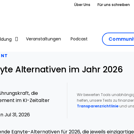
Über Uns
Für uns schreiben
Communit
Veranstaltungen
Podcast
ildung
ENT
yte Alternativen im Jahr 2026
hrungskraft, die
Wir bewerten Tools unabhängig
ment im KI-Zeitalter
helfen, unsere Tests zu finanzie
Transparenzrichtlinie
und uns
 Jul 31, 2026
nde Egnyte-Alternativen für 2026, die jeweils einzigartig