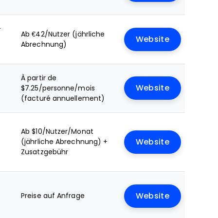
+
Ab €42/Nutzer (jährliche
Website
Abrechnung)
À partir de
Website
$7.25/personne/mois
(facturé annuellement)
Ab $10/Nutzer/Monat
(jährliche Abrechnung) +
Website
Zusatzgebühr
Preise auf Anfrage
Website