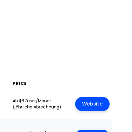
PRICE
Ab $67user/Monat
e
Website
(jährliche Abrechnung)