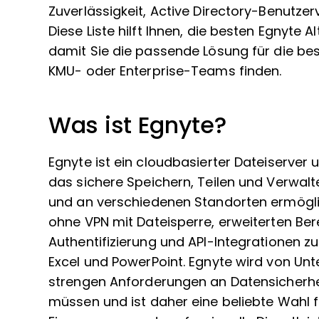
Zuverlässigkeit, Active Directory-Benutze
Diese Liste hilft Ihnen, die besten Egnyte A
damit Sie die passende Lösung für die be
KMU- oder Enterprise-Teams finden.
Was ist Egnyte?
Egnyte ist ein cloudbasierter Dateiserve
das sichere Speichern, Teilen und Verwal
und an verschiedenen Standorten ermöglich
ohne VPN mit Dateisperre, erweiterten Be
Authentifizierung und API-Integrationen 
Excel und PowerPoint. Egnyte wird von U
strengen Anforderungen an Datensicherhei
müssen und ist daher eine beliebte Wahl