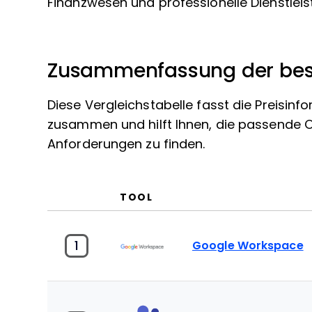
Finanzwesen und professionelle Dienstleis
Zusammenfassung der best
Diese Vergleichstabelle fasst die Preisin
zusammen und hilft Ihnen, die passende Op
Anforderungen zu finden.
TOOL
1
Google Workspace