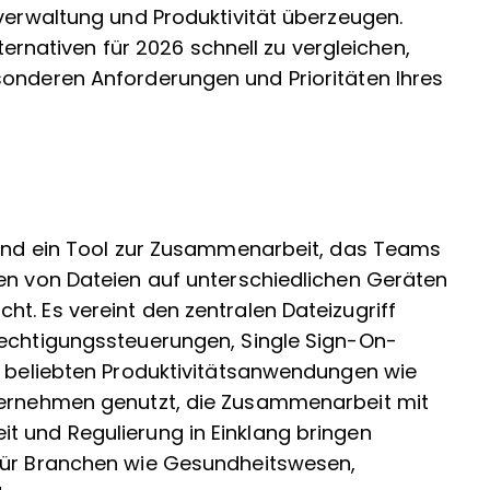
rverwaltung und Produktivität überzeugen.
lternativen für 2026 schnell zu vergleichen,
sonderen Anforderungen und Prioritäten Ihres
r und ein Tool zur Zusammenarbeit, das Teams
ten von Dateien auf unterschiedlichen Geräten
t. Es vereint den zentralen Dateizugriff
rechtigungssteuerungen, Single Sign-On-
zu beliebten Produktivitätsanwendungen wie
nternehmen genutzt, die Zusammenarbeit mit
t und Regulierung in Einklang bringen
 für Branchen wie Gesundheitswesen,