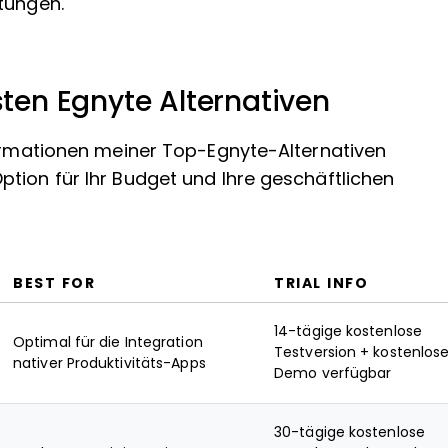
tungen.
en Egnyte Alternativen
formationen meiner Top-Egnyte-Alternativen
tion für Ihr Budget und Ihre geschäftlichen
BEST FOR
TRIAL INFO
14-tägige kostenlose
Optimal für die Integration
Testversion + kostenlos
nativer Produktivitäts-Apps
Demo verfügbar
30-tägige kostenlose