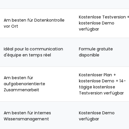
Kostenlose Testversion 
Am besten für Datenkontrolle
kostenlose Demo
vor Ort
verfügbar
Idéal pour la communication
Formule gratuite
d'équipe en temps réel
disponible
Kostenloser Plan +
Am besten für
kostenlose Demo + 14-
aufgabenorientierte
tägige kostenlose
Zusammenarbeit
Testversion verfügbar
Am besten für internes
Kostenlose Demo
Wissensmanagement
verfügbar