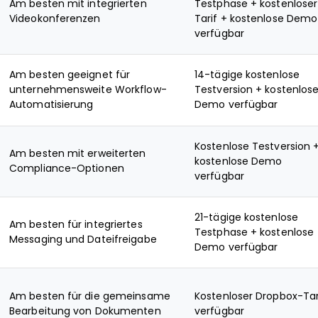
Am besten mit integrierten
Testphase + kostenloser
Videokonferenzen
Tarif + kostenlose Demo
verfügbar
Am besten geeignet für
14-tägige kostenlose
unternehmensweite Workflow-
Testversion + kostenlos
Automatisierung
Demo verfügbar
Kostenlose Testversion 
Am besten mit erweiterten
kostenlose Demo
Compliance-Optionen
verfügbar
21-tägige kostenlose
Am besten für integriertes
Testphase + kostenlose
Messaging und Dateifreigabe
Demo verfügbar
Am besten für die gemeinsame
Kostenloser Dropbox-Tar
Bearbeitung von Dokumenten
verfügbar