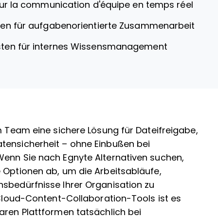
our la communication d'équipe en temps réel
en für aufgabenorientierte Zusammenarbeit
ten für internes Wissensmanagement
m Team eine sichere Lösung für Dateifreigabe,
tensicherheit – ohne Einbußen bei
Wenn Sie nach Egnyte Alternativen suchen,
 Optionen ab, um die Arbeitsabläufe,
nsbedürfnisse Ihrer Organisation zu
r Cloud-Content-Collaboration-Tools ist es
aren Plattformen tatsächlich bei