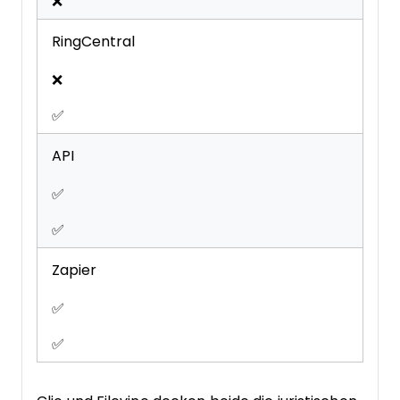
❌
RingCentral
❌
✅
API
✅
✅
Zapier
✅
✅