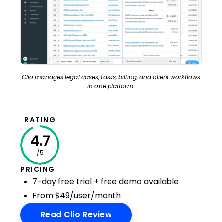
Clio manages legal cases, tasks, billing, and client workflows
in one platform.
RATING
4.7
/5
PRICING
7-day free trial + free demo available
From $49/user/month
Opens New Window
Read Clio Review