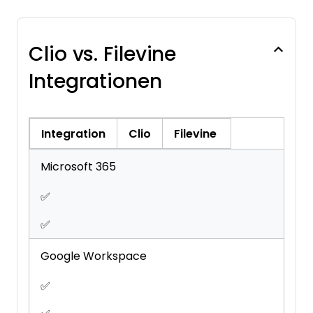
Scheduling
Workflow Management
Clio vs. Filevine
Integrationen
Integration
Clio
Filevine
Microsoft 365
✅
✅
Google Workspace
✅