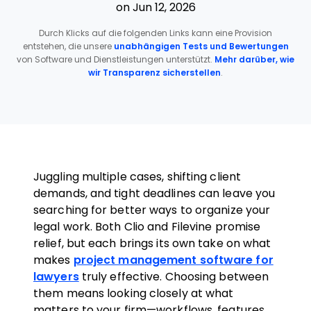
on Jun 12, 2026
Durch Klicks auf die folgenden Links kann eine Provision
entstehen, die unsere
unabhängigen Tests und Bewertungen
von Software und Dienstleistungen unterstützt.
Mehr darüber, wie
wir Transparenz sicherstellen
.
Juggling multiple cases, shifting client
demands, and tight deadlines can leave you
searching for better ways to organize your
legal work. Both Clio and Filevine promise
relief, but each brings its own take on what
makes
project management software for
lawyers
truly effective. Choosing between
them means looking closely at what
matters to your firm—workflows, features,