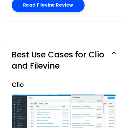
Opens New Window
Read Filevine Review
Best Use Cases for Clio
and Filevine
Clio