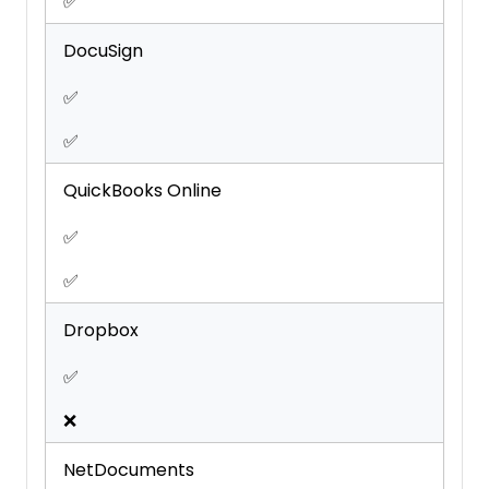
✅
DocuSign
✅
✅
QuickBooks Online
✅
✅
Dropbox
✅
❌
NetDocuments