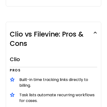
Clio vs Filevine: Pros &
Cons
Clio
PROS
Built-in time tracking links directly to
billing.
Task lists automate recurring workflows
for cases.