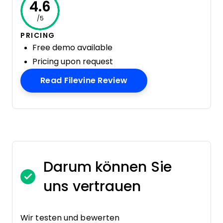
4.6
/5
PRICING
Free demo available
Pricing upon request
Opens New Window
Read Filevine Review
Darum können Sie
uns vertrauen
Wir testen und bewerten