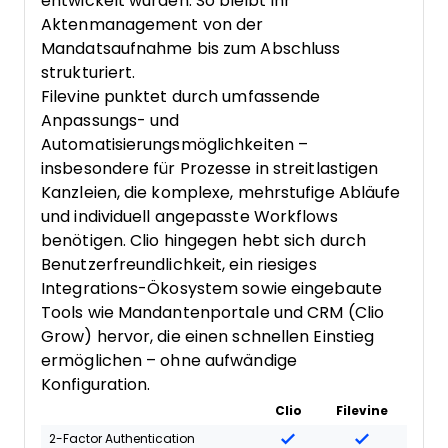
entwickelt wurden. So bleibt Ihr
Aktenmanagement von der
Mandatsaufnahme bis zum Abschluss
strukturiert.
Filevine punktet durch umfassende
Anpassungs- und
Automatisierungsmöglichkeiten –
insbesondere für Prozesse in streitlastigen
Kanzleien, die komplexe, mehrstufige Abläufe
und individuell angepasste Workflows
benötigen. Clio hingegen hebt sich durch
Benutzerfreundlichkeit, ein riesiges
Integrations-Ökosystem sowie eingebaute
Tools wie Mandantenportale und CRM (Clio
Grow) hervor, die einen schnellen Einstieg
ermöglichen – ohne aufwändige
Konfiguration.
Clio
Filevine
2-Factor Authentication