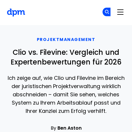
The Digital Project Manager
Co
Co
Skip to main content
PROJEKTMANAGEMENT
Clio vs. Filevine: Vergleich und
Expertenbewertungen für 2026
Ich zeige auf, wie Clio und Filevine im Bereich
der juristischen Projektverwaltung wirklich
abschneiden – damit Sie sehen, welches
System zu Ihrem Arbeitsablauf passt und
Ihrer Kanzlei zum Erfolg verhilft.
By
Ben Aston