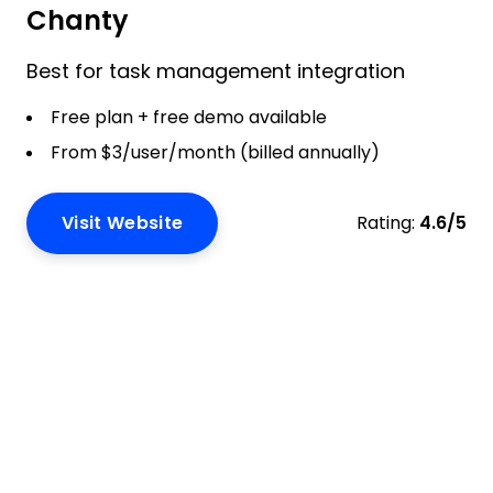
Chanty
Best for task management integration
Free plan + free demo available
From $3/user/month (billed annually)
Visit Website
Rating:
4.6/5