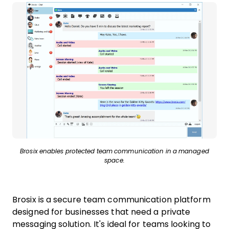
Brosix enables protected team communication in a managed
space.
Brosix is a secure team communication platform
designed for businesses that need a private
messaging solution. It's ideal for teams looking to