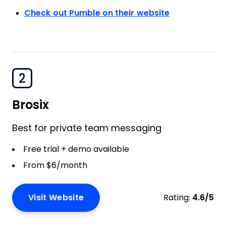
Check out Pumble on their website
2
Brosix
Best for private team messaging
Free trial + demo available
From $6/month
Visit Website
Rating:
4.6/5