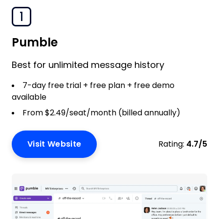
1
Pumble
Best for unlimited message history
7-day free trial + free plan + free demo
available
From $2.49/seat/month (billed annually)
Visit Website
Rating:
4.7/5