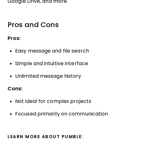
Google Drive, and more.
Pros and Cons
Pros:
Easy message and file search
Simple and intuitive interface
Unlimited message history
Cons:
Not ideal for complex projects
Focused primarily on communication
LEARN MORE ABOUT PUMBLE: