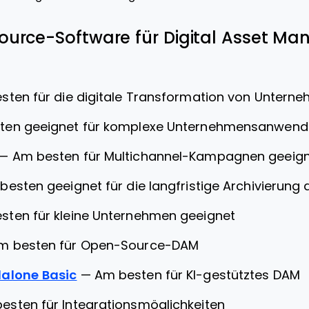
ource-Software für Digital Asset M
sten für die digitale Transformation von Untern
ten geeignet für komplexe Unternehmensanwen
—
Am besten für Multichannel-Kampagnen geeig
besten geeignet für die langfristige Archivierung d
sten für kleine Unternehmen geeignet
m besten für Open-Source-DAM
alone Basic
—
Am besten für KI-gestütztes DAM
esten für Integrationsmöglichkeiten