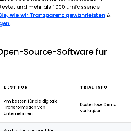
estet und mehr als 1.000 umfassende
Sie, wie wir Transparenz gewährleisten
&
ngen
.
Open-Source-Software für
BEST FOR
TRIAL INFO
Am besten für die digitale
Kostenlose Demo
Transformation von
verfügbar
Unternehmen
Am besten geeignet für