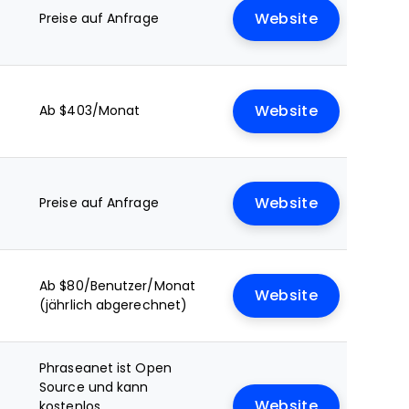
Preise auf Anfrage
Website
Ab $403/Monat
Website
Preise auf Anfrage
Website
Ab $80/Benutzer/Monat
Website
(jährlich abgerechnet)
Phraseanet ist Open
Source und kann
Website
kostenlos