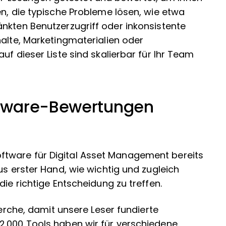
en, die typische Probleme lösen, wie etwa
nkten Benutzerzugriff oder inkonsistente
halte, Marketingmaterialien oder
uf dieser Liste sind skalierbar für Ihr Team
tware-Bewertungen
tware für Digital Asset Management bereits
us erster Hand, wie wichtig und zugleich
die richtige Entscheidung zu treffen.
herche, damit unsere Leser fundierte
2.000 Tools haben wir für verschiedene