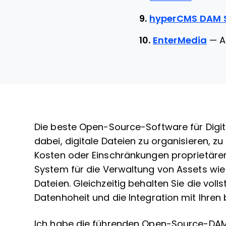
9.
hyperCMS DAM S
10.
EnterMedia
—
A
Die beste Open-Source-Software für Digi
dabei, digitale Dateien zu organisieren, z
Kosten oder Einschränkungen proprietärer 
System für die Verwaltung von Assets wie
Dateien. Gleichzeitig behalten Sie die vol
Datenhoheit und die Integration mit Ihren
Ich habe die führenden Open-Source-DAM