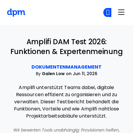
The Digital Project Manager
Co
Co
Skip to main content
Amplifi DAM Test 2026:
Funktionen & Expertenmeinung
DOKUMENTENMANAGEMENT
By
Galen Low
on Jun 11, 2026
Amplifi unterstützt Teams dabei, digitale
Ressourcen effizient zu organisieren und zu
verwalten. Dieser Testbericht behandelt die
Funktionen, Vorteile und wie Amplifi nahtlose
Projektarbeitsabläufe unterstützt.
Wir bewerten Tools unabhängig; Provisionen helfen,