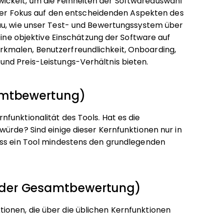
ckelt, um die Feinheiten der Softwareauswahl
i der Fokus auf den entscheidenden Aspekten des
au, wie unser Test- und Bewertungssystem über
eine objektive Einschätzung der Software auf
kmalen, Benutzerfreundlichkeit, Onboarding,
nd Preis-Leistungs-Verhältnis bieten.
samtbewertung)
funktionalität des Tools. Hat es die
würde? Sind einige dieser Kernfunktionen nur in
ass ein Tool mindestens den grundlegenden
 der Gesamtbewertung)
onen, die über die üblichen Kernfunktionen