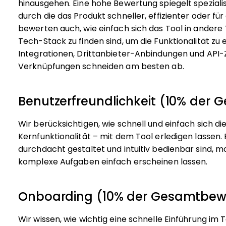
hinausgehen. Eine hohe Bewertung spiegelt spezialis
durch die das Produkt schneller, effizienter oder fü
bewerten auch, wie einfach sich das Tool in andere T
Tech-Stack zu finden sind, um die Funktionalität zu 
Integrationen, Drittanbieter-Anbindungen und API-Zu
Verknüpfungen schneiden am besten ab.
Benutzerfreundlichkeit (10% der
Wir berücksichtigen, wie schnell und einfach sich d
Kernfunktionalität – mit dem Tool erledigen lassen.
durchdacht gestaltet und intuitiv bedienbar sind, 
komplexe Aufgaben einfach erscheinen lassen.
Onboarding (10% der Gesamtbew
Wir wissen, wie wichtig eine schnelle Einführung im 