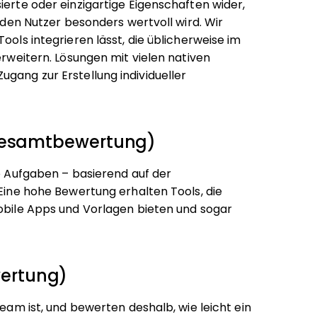
ierte oder einzigartige Eigenschaften wider,
r den Nutzer besonders wertvoll wird.
Wir
ools integrieren lässt, die üblicherweise im
erweitern. Lösungen mit vielen nativen
gang zur Erstellung individueller
 Gesamtbewertung)
ie Aufgaben – basierend auf der
 Eine hohe Bewertung erhalten Tools, die
mobile Apps und Vorlagen bieten und sogar
ertung)
Team ist, und bewerten deshalb, wie leicht ein