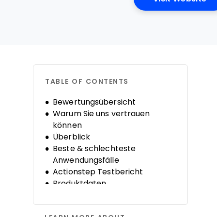
TABLE OF CONTENTS
Bewertungsübersicht
Warum Sie uns vertrauen
können
Überblick
Beste & schlechteste
Anwendungsfälle
Actionstep Testbericht
Produktdaten
Alternativen
Häufige Fragen