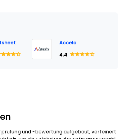
tsheet
Accelo
4.4
ten
rprüfung und -bewertung aufgebaut, verfeinert