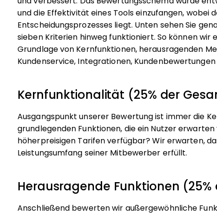
und verbessert. Das Bewertungsschema wurde entwi
und die Effektivität eines Tools einzufangen, wobe
Entscheidungsprozesses liegt.
Unten sehen Sie gen
sieben Kriterien hinweg funktioniert. So können wir 
Grundlage von Kernfunktionen, herausragenden Mer
Kundenservice, Integrationen, Kundenbewertungen u
Kernfunktionalität (25% der Ge
Ausgangspunkt unserer Bewertung ist immer die Kern
grundlegenden Funktionen, die ein Nutzer erwarten 
höherpreisigen Tarifen verfügbar? Wir erwarten, d
Leistungsumfang seiner Mitbewerber erfüllt.
Herausragende Funktionen (25%
Anschließend bewerten wir außergewöhnliche Funkti