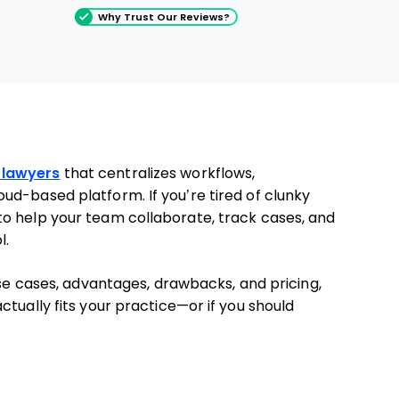
Why Trust Our Reviews?
 lawyers
that centralizes workflows,
ud-based platform. If you’re tired of clunky
o help your team collaborate, track cases, and
l.
use cases, advantages, drawbacks, and pricing,
tually fits your practice—or if you should