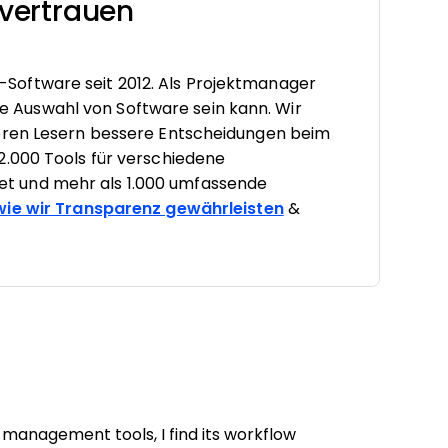
vertrauen
oftware seit 2012. Als Projektmanager
tige Auswahl von Software sein kann. Wir
seren Lesern bessere Entscheidungen beim
2.000 Tools für verschiedene
t und mehr als 1.000 umfassende
 wie wir Transparenz gewährleisten
&
 management tools, I find its workflow