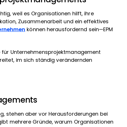
, weil es Organisationen hilft, ihre
ikation, Zusammenarbeit und ein effektives
ernehmen
können herausfordernd sein—EPM
ie für Unternehmensprojektmanagement
reitet, im sich ständig verändernden
agements
g, stehen aber vor Herausforderungen bei
 gibt mehrere Gründe, warum Organisationen