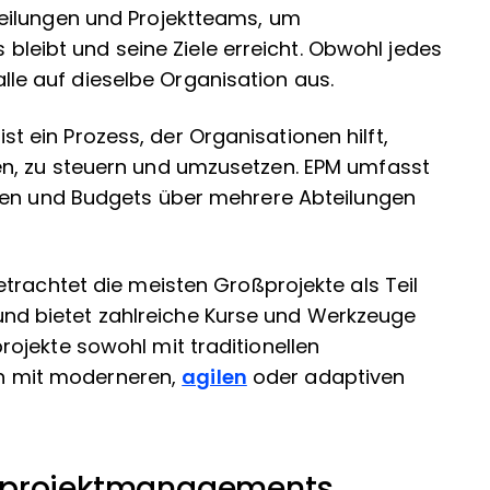
eilungen und Projektteams, um
s bleibt und seine Ziele erreicht. Obwohl jedes
 alle auf dieselbe Organisation aus.
ein Prozess, der Organisationen hilft,
n, zu steuern und umzusetzen. EPM umfasst
nen und Budgets über mehrere Abteilungen
trachtet die meisten Großprojekte als Teil
d bietet zahlreiche Kurse und Werkzeuge
ojekte sowohl mit traditionellen
h mit moderneren,
agilen
oder adaptiven
nsprojektmanagements