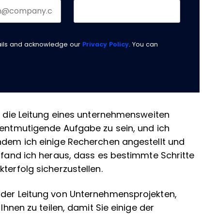
ails and acknowledge our
Privacy Policy
. You can
ir die Leitung eines unternehmensweiten
 entmutigende Aufgabe zu sein, und ich
chdem ich einige Recherchen angestellt und
, fand ich heraus, dass es bestimmte Schritte
terfolg sicherzustellen.
 der Leitung von Unternehmensprojekten,
Ihnen zu teilen, damit Sie einige der