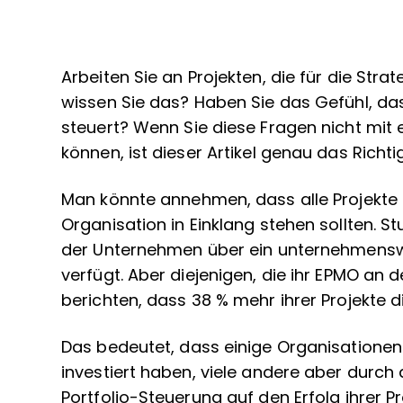
Arbeiten Sie an Projekten, die für die Str
wissen Sie das? Haben Sie das Gefühl, d
steuert? Wenn Sie diese Fragen nicht mi
können, ist dieser Artikel genau das Richtig
Man könnte annehmen, dass alle Projekte 
Organisation in Einklang stehen sollten. S
der Unternehmen über ein unternehmensw
verfügt. Aber diejenigen, die ihr EPMO an
berichten, dass 38 % mehr ihrer Projekte di
Das bedeutet, dass einige Organisation
investiert haben, viele andere aber durch
Portfolio-Steuerung auf den Erfolg ihrer P