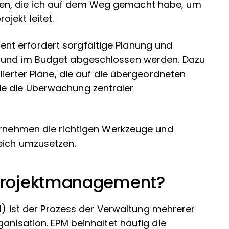
en, die ich auf dem Weg gemacht habe, um
jekt leitet.
t erfordert sorgfältige Planung und
t und im Budget abgeschlossen werden. Dazu
lierter Pläne, die auf die übergeordneten
e die Überwachung zentraler
ternehmen die richtigen Werkzeuge und
eich umzusetzen.
projektmanagement?
) ist der Prozess der Verwaltung mehrerer
anisation. EPM beinhaltet häufig die