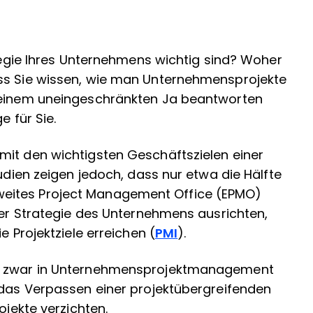
ategie Ihres Unternehmens wichtig sind? Woher
ass Sie wissen, wie man Unternehmensprojekte
t einem uneingeschränkten Ja beantworten
e für Sie.
mit den wichtigsten Geschäftszielen einer
tudien zeigen jedoch, dass nur etwa die Hälfte
eites Project Management Office (EPMO)
 der Strategie des Unternehmens ausrichten,
e Projektziele erreichen (
PMI
).
en zwar in Unternehmensprojektmanagement
 das Verpassen einer projektübergreifenden
rojekte verzichten.