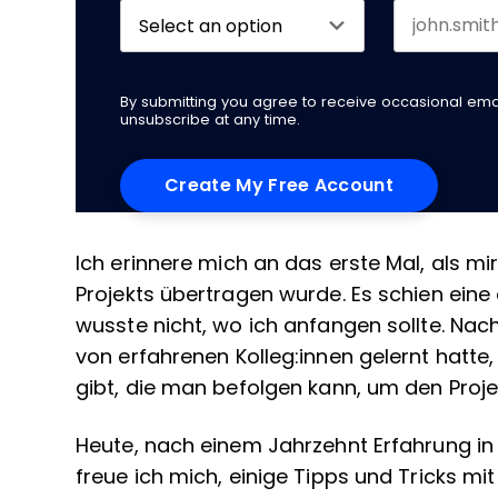
By submitting you agree to receive occasional em
unsubscribe at any time.
Ich erinnere mich an das erste Mal, als m
Projekts übertragen wurde. Es schien eine
wusste nicht, wo ich anfangen sollte. Na
von erfahrenen Kolleg:innen gelernt hatte
gibt, die man befolgen kann, um den Projek
Heute, nach einem Jahrzehnt Erfahrung in
freue ich mich, einige Tipps und Tricks mit 