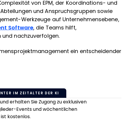
Komplexität von EPM, der Koordinations- und
 Abteilungen und Anspruchsgruppen sowie
agement-Werkzeuge auf Unternehmensebene,
nt Software
, die Teams hilft,
 und nachzuverfolgen.
ehmensprojektmanagement ein entscheidender
NTER IM ZEITALTER DER KI
nd erhalten Sie Zugang zu exklusiven
tglieder-Events und wöchentlichen
ist kostenlos.