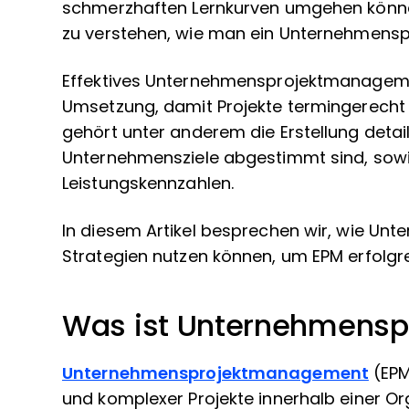
schmerzhaften Lernkurven umgehen könn
zu verstehen, wie man ein Unternehmenspro
Effektives Unternehmensprojektmanagemen
Umsetzung, damit Projekte termingerech
gehört unter anderem die Erstellung detail
Unternehmensziele abgestimmt sind, sowi
Leistungskennzahlen.
In diesem Artikel besprechen wir, wie Un
Strategien nutzen können, um EPM erfolgr
Was ist Unternehmens
Unternehmensprojektmanagement
(EPM
und komplexer Projekte innerhalb einer Org