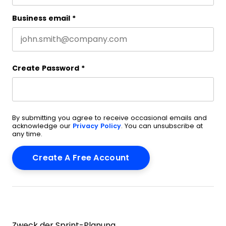
Business email
*
Create Password
*
By submitting you agree to receive occasional emails and
acknowledge our
Privacy Policy
. You can unsubscribe at
any time.
Zweck der Sprint-Planung