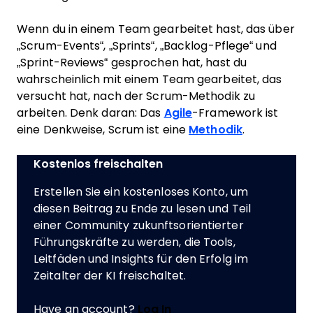
Wenn du in einem Team gearbeitet hast, das über
„Scrum-Events“, „Sprints“, „Backlog-Pflege“ und
„Sprint-Reviews“ gesprochen hat, hast du
wahrscheinlich mit einem Team gearbeitet, das
versucht hat, nach der Scrum-Methodik zu
arbeiten. Denk daran: Das
Agile
-Framework ist
eine Denkweise, Scrum ist eine
Methodik
.
Kostenlos freischalten
Erstellen Sie ein kostenloses Konto, um
diesen Beitrag zu Ende zu lesen und Teil
einer Community zukunftsorientierter
Führungskräfte zu werden, die Tools,
Leitfäden und Insights für den Erfolg im
Zeitalter der KI freischaltet.
Have an account?
Log In