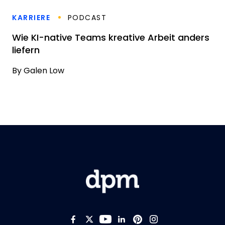
KARRIERE
PODCAST
Wie KI-native Teams kreative Arbeit anders
liefern
By
Galen Low
Like us on Facebook
Follow us on Twitter
Follow us on YouTub
Add us on LinkedI
Follow us on Pi
Follow us on