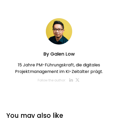
By
Galen Low
15 Jahre PM-Führungskraft, die digitales
Projektmanagement im KI-Zeitalter prägt.
Opens new w
Opens new
Follow the author:
You may also like