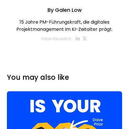
By
Galen Low
15 Jahre PM-Führungskraft, die digitales
Projektmanagement im KI-Zeitalter prägt.
Opens new w
Opens new
Follow the author:
You may also like