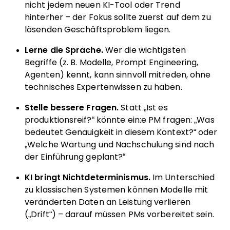
nicht jedem neuen KI-Tool oder Trend
hinterher – der Fokus sollte zuerst auf dem zu
lösenden Geschäftsproblem liegen.
Lerne die Sprache.
Wer die wichtigsten
Begriffe (z. B. Modelle, Prompt Engineering,
Agenten) kennt, kann sinnvoll mitreden, ohne
technisches Expertenwissen zu haben.
Stelle bessere Fragen.
Statt „Ist es
produktionsreif?“ könnte ein:e PM fragen: „Was
bedeutet Genauigkeit in diesem Kontext?“ oder
„Welche Wartung und Nachschulung sind nach
der Einführung geplant?“
KI bringt Nichtdeterminismus.
Im Unterschied
zu klassischen Systemen können Modelle mit
veränderten Daten an Leistung verlieren
(„Drift“) – darauf müssen PMs vorbereitet sein.