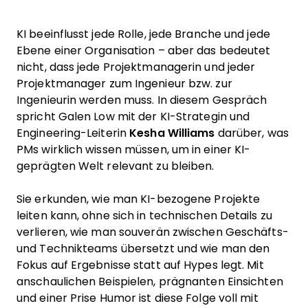
KI beeinflusst jede Rolle, jede Branche und jede
Ebene einer Organisation – aber das bedeutet
nicht, dass jede Projektmanagerin und jeder
Projektmanager zum Ingenieur bzw. zur
Ingenieurin werden muss. In diesem Gespräch
spricht Galen Low mit der KI-Strategin und
Engineering-Leiterin
Kesha Williams
darüber, was
PMs wirklich wissen müssen, um in einer KI-
geprägten Welt relevant zu bleiben.
Sie erkunden, wie man KI-bezogene Projekte
leiten kann, ohne sich in technischen Details zu
verlieren, wie man souverän zwischen Geschäfts-
und Technikteams übersetzt und wie man den
Fokus auf Ergebnisse statt auf Hypes legt. Mit
anschaulichen Beispielen, prägnanten Einsichten
und einer Prise Humor ist diese Folge voll mit