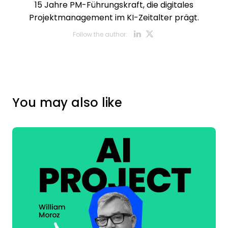
15 Jahre PM-Führungskraft, die digitales
Projektmanagement im KI-Zeitalter prägt.
Opens new w
Opens new
Follow the author:
You may also like