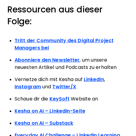
Ressourcen aus dieser
Folge:
Tritt der Community des Digital Project
Managers bei
Abonniere den Newsletter
, um unsere
neuesten Artikel und Podcasts zu erhalten
Vernetze dich mit Kesha auf
LinkedIn
,
Instagram
und
Twitter/X
Schaue dir die
KeySoft
Website an
Kesha on AI – LinkedIn-Seite
Kesha on AI – Substack
Everyday AI Challenge – LinkedIn Learning