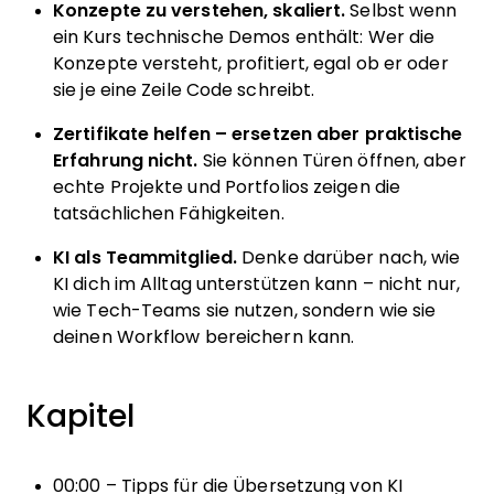
Konzepte zu verstehen, skaliert.
Selbst wenn
ein Kurs technische Demos enthält: Wer die
Konzepte versteht, profitiert, egal ob er oder
sie je eine Zeile Code schreibt.
Zertifikate helfen – ersetzen aber praktische
Erfahrung nicht.
Sie können Türen öffnen, aber
echte Projekte und Portfolios zeigen die
tatsächlichen Fähigkeiten.
KI als Teammitglied.
Denke darüber nach, wie
KI dich im Alltag unterstützen kann – nicht nur,
wie Tech-Teams sie nutzen, sondern wie sie
deinen Workflow bereichern kann.
Kapitel
00:00 – Tipps für die Übersetzung von KI