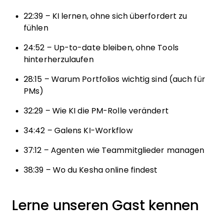
22:39 – KI lernen, ohne sich überfordert zu
fühlen
24:52 – Up-to-date bleiben, ohne Tools
hinterherzulaufen
28:15 – Warum Portfolios wichtig sind (auch für
PMs)
32:29 – Wie KI die PM-Rolle verändert
34:42 – Galens KI-Workflow
37:12 – Agenten wie Teammitglieder managen
38:39 – Wo du Kesha online findest
Lerne unseren Gast kennen