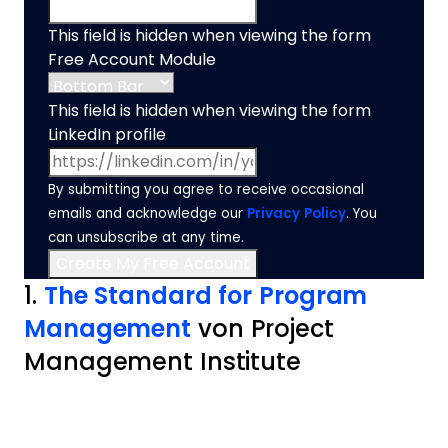
This field is hidden when viewing the form
Free Account Module
This field is hidden when viewing the form
LinkedIn profile
By submitting you agree to receive occasional
emails and acknowledge our
Privacy Policy
. You
can unsubscribe at any time.
1.
The Standard for Program
Management
von Project
Management Institute