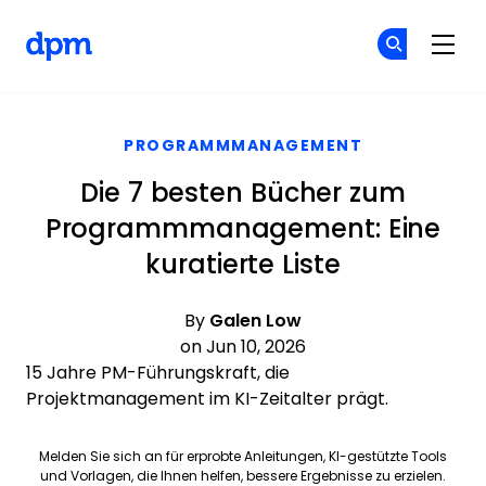
The Digital Project Manager
Co
Co
Skip to main content
PROGRAMMMANAGEMENT
Die 7 besten Bücher zum
Programmmanagement: Eine
kuratierte Liste
By
Galen Low
on Jun 10, 2026
15 Jahre PM-Führungskraft, die
Projektmanagement im KI-Zeitalter prägt.
Melden Sie sich an für erprobte Anleitungen, KI-gestützte Tools
und Vorlagen, die Ihnen helfen, bessere Ergebnisse zu erzielen.