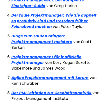
Projektmanagement: Der komplette
Einsteiger-Guide
von Greg Horine
Der faule Projektmanager: Wie Sie doppelt
so produktiv sind und trotzdem früher
Feierabend machen
von Peter Taylor
Dinge zum Laufen bringen:
Projektmanagement meistern
von Scott
Berkun
Projektmanagement für inoffizielle
Projektmanager
von Kory Kogon, Suzette
Blakemore und James Wood
Agiles Projektmanagement mit Scrum
von
Ken Schwaber
Der PMI Leitfaden zur Geschäftsanalytik
von
Project Management Institute