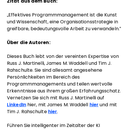
Zitat aus dem Buch:
„Effektives Programmmanagement ist die Kunst
und Wissenschaft, eine Organisationsstrategie in
greifbare, bedeutungsvolle Arbeit zu verwandeln.“
Über die Autoren:
Dieses Buch lebt von der vereinten Expertise von
Russ J. Martinelli, James M. Waddell und Tim J.
Rahschulte. Sie sind allesamt angesehene
Persönlichkeiten im Bereich des
Programmmanagements und teilen wertvolle
Erkenntnisse aus ihrem großen Erfahrungsschatz.
Vernetzen Sie sich mit Russ J. Martinelli auf
LinkedIn
hier, mit James M. Waddell
hier
und mit
Tim J. Rahschulte
hier
.
Führen Sie intelligenter im Zeitalter der KI