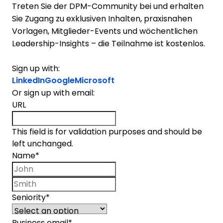
Treten Sie der DPM-Community bei und erhalten
Sie Zugang zu exklusiven Inhalten, praxisnahen
Vorlagen, Mitglieder-Events und wöchentlichen
Leadership-Insights – die Teilnahme ist kostenlos.
Sign up with:
LinkedIn
Google
Microsoft
Or sign up with email:
URL
This field is for validation purposes and should be
left unchanged.
Name
*
First name
Last name
Seniority
*
Business email
*