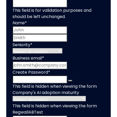
This field is for validation purposes and
should be left unchanged.
Name
*
First name
Last name
Seniority
*
Business email
*
Create Password
*
This field is hidden when viewing the form
Company's AI adoption maturity
This field is hidden when viewing the form
RegwallABTest