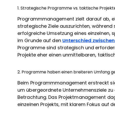
1. Strategische Programme vs. taktische Projekt
Programmmanagement zielt darauf ab, ein
strategische Ziele auszurichten, während
erfolgreiche Umsetzung eines einzelnen, s
im Grunde auf den
Unterschied zwische
Programme sind strategisch und erforder
Projekte eher einen unmittelbaren, takti
2. Programme haben einen breiteren Umfang g
Beim Programmmanagement erstreckt sich
um übergeordnete Unternehmensziele zu er
Betrachtung. Das Projektmanagement dageg
einzelnen Projekts, mit klarem Fokus auf d