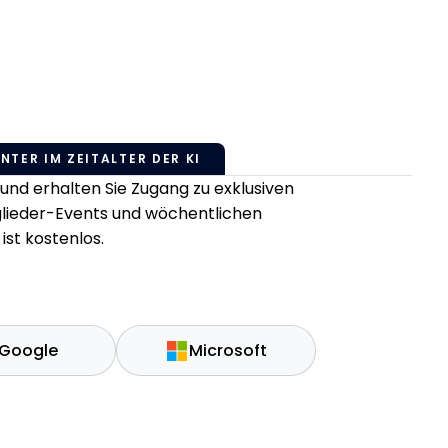
NTER IM ZEITALTER DER KI
nd erhalten Sie Zugang zu exklusiven
tglieder-Events und wöchentlichen
ist kostenlos.
Google
Microsoft