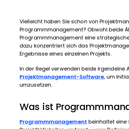
Vielleicht haben Sie schon von Projektma
Programmmanagement? Obwohl beide Ähnl
Programmmanagement eine strategischere
dazu konzentriert sich das Projektmanage
Ergebnisse eines einzelnen Projekts.
In der Regel verwenden beide irgendeine
Projektmanagement-Software
, um Initi
umzusetzen.
Was ist Programmman
Programmmanagement
beinhaltet eine 