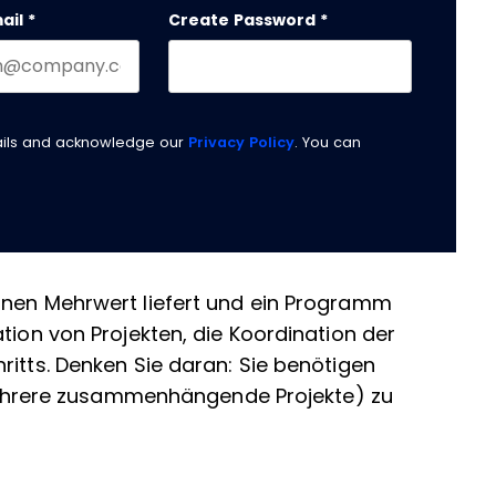
ail
*
Create Password
*
ails and acknowledge our
Privacy Policy
. You can
inen Mehrwert liefert und ein Programm
tion von Projekten, die Koordination der
ritts. Denken Sie daran: Sie benötigen
rere zusammenhängende Projekte) zu