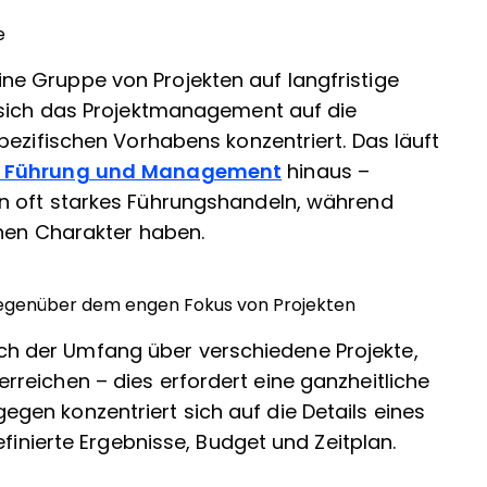
e
e Gruppe von Projekten auf langfristige
 sich das Projektmanagement auf die
pezifischen Vorhabens konzentriert. Das läuft
n Führung und Management
hinaus –
n oft starkes Führungshandeln, während
schen Charakter haben.
egenüber dem engen Fokus von Projekten
 der Umfang über verschiedene Projekte,
reichen – dies erfordert eine ganzheitliche
en konzentriert sich auf die Details eines
efinierte Ergebnisse, Budget und Zeitplan.