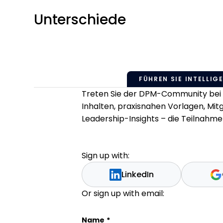
Unterschiede
FÜHREN SIE INTELLIGE
Treten Sie der DPM-Community bei u
Inhalten, praxisnahen Vorlagen, Mi
Leadership-Insights – die Teilnahme 
Sign up with:
LinkedIn
Or sign up with email:
Facebook
Name
*