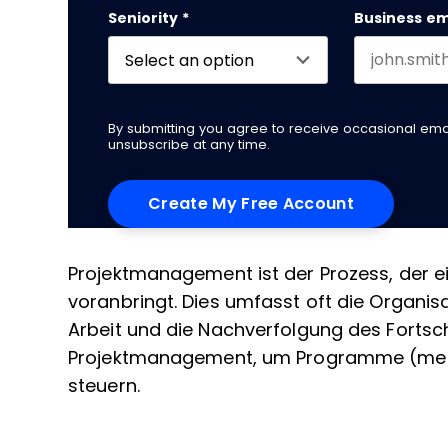
Seniority
*
Business em
By submitting you agree to receive occasional em
unsubscribe at any time.
Projektmanagement ist der Prozess, der e
voranbringt. Dies umfasst oft die Organisa
Arbeit und die Nachverfolgung des Fortsch
Projektmanagement, um Programme (meh
steuern.