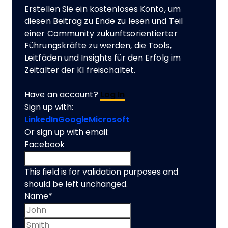
Erstellen Sie ein kostenloses Konto, um
diesen Beitrag zu Ende zu lesen und Teil
einer Community zukunftsorientierter
Führungskräfte zu werden, die Tools,
Leitfäden und Insights für den Erfolg im
Zeitalter der KI freischaltet.
Have an account?
Log In
Sign up with:
LinkedIn
Google
Microsoft
Or sign up with email:
Facebook
This field is for validation purposes and
should be left unchanged.
Name
*
First name
Last name