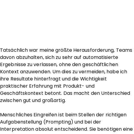
Tatsächlich war meine größte Herausforderung, Teams
davon abzuhalten, sich zu sehr auf automatisierte
Ergebnisse zu verlassen, ohne den geschäftlichen
Kontext anzuwenden. Um dies zu vermeiden, habe ich
ihre Resultate hinterfragt und die Wichtigkeit
praktischer Erfahrung mit Produkt- und
Geschäftskontext betont. Das macht den Unterschied
zwischen gut und großartig.
Menschliches Eingreifen ist beim Stellen der richtigen
Aufgabenstellung (Prompting) und bei der
Interpretation absolut entscheidend. Sie benötigen eine