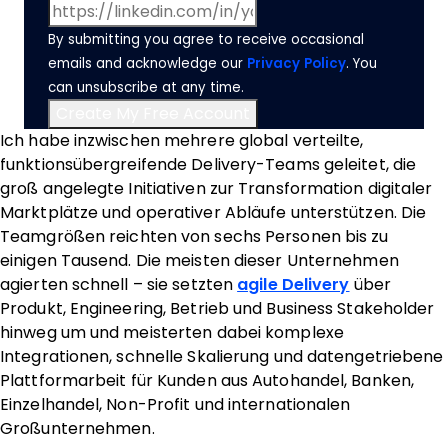
By submitting you agree to receive occasional
emails and acknowledge our
Privacy Policy
. You
can unsubscribe at any time.
Ich habe inzwischen mehrere global verteilte,
funktionsübergreifende Delivery-Teams geleitet, die
groß angelegte Initiativen zur Transformation digitaler
Marktplätze und operativer Abläufe unterstützen. Die
Teamgrößen reichten von sechs Personen bis zu
einigen Tausend. Die meisten dieser Unternehmen
agierten schnell – sie setzten
agile Delivery
über
Produkt, Engineering, Betrieb und Business Stakeholder
hinweg um und meisterten dabei komplexe
Integrationen, schnelle Skalierung und datengetriebene
Plattformarbeit für Kunden aus Autohandel, Banken,
Einzelhandel, Non-Profit und internationalen
Großunternehmen.