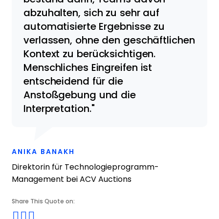
abzuhalten, sich zu sehr auf
automatisierte Ergebnisse zu
verlassen, ohne den geschäftlichen
Kontext zu berücksichtigen.
Menschliches Eingreifen ist
entscheidend für die
Anstoßgebung und die
Interpretation.
OPENS NEW WINDOW
ANIKA BANAKH
Direktorin für Technologieprogramm-
Management bei ACV Auctions
Share This Quote on:
Share on Twitter
Share on LinkedIn
Share on Facebook